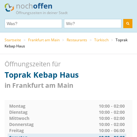
noch
offen
Öffnungszeiten in deiner Stadt
Startseite
>
Frankfurt am Main
>
Restaurants
>
Türkisch
>
Toprak
Kebap Haus
Öffnungszeiten für
Toprak Kebap Haus
in Frankfurt am Main
Montag
10:00 - 02:00
Dienstag
10:00 - 02:00
Mittwoch
10:00 - 02:00
Donnerstag
10:00 - 02:00
Freitag
10:00 - 06:00