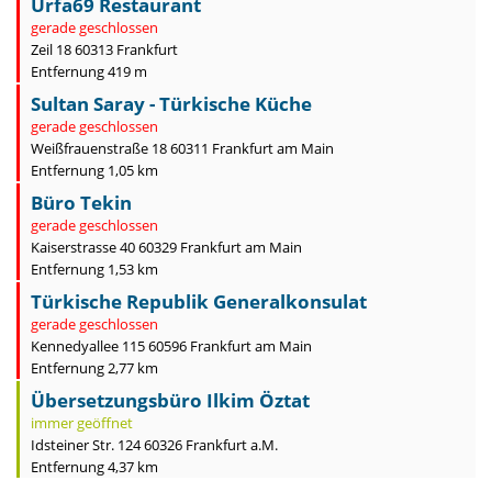
Urfa69 Restaurant
gerade geschlossen
Zeil 18 60313 Frankfurt
Entfernung 419 m
Sultan Saray - Türkische Küche
gerade geschlossen
Weißfrauenstraße 18 60311 Frankfurt am Main
Entfernung 1,05 km
Büro Tekin
gerade geschlossen
Kaiserstrasse 40 60329 Frankfurt am Main
Entfernung 1,53 km
Türkische Republik Generalkonsulat
gerade geschlossen
Kennedyallee 115 60596 Frankfurt am Main
Entfernung 2,77 km
Übersetzungsbüro Ilkim Öztat
immer geöffnet
Idsteiner Str. 124 60326 Frankfurt a.M.
Entfernung 4,37 km