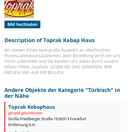
Bild hochladen
Description of Toprak Kebap Haus
Wir bieten Ihnen eine große Auswahl an ofenfrischen
Pizzen,Lahmacuns,Gözlemes. Jede Bestellung wird von uns
frisch zubereitet und Sie können uns dabei durch unsere
offene Theke zusehen. ESSEN BEI UNS GENIEßEN. WIR
FREUEN UNS AUF IHR BESUCH.
Andere Objekte der Kategorie "
Türkisch
" in
der Nähe
Toprak Kebaphaus
gerade geschlossen
Große Friedberger Straße 19 60313 Frankfurt
Entfernung 0 m