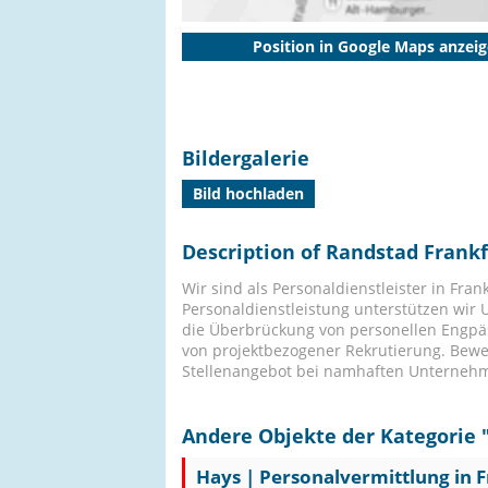
Position in Google Maps anzei
Bildergalerie
Bild hochladen
Description of Randstad Frankf
Wir sind als Personaldienstleister in Fran
Personaldienstleistung unterstützen wi
die Überbrückung von personellen Engpäs
von projektbezogener Rekrutierung. Bewer
Stellenangebot bei namhaften Unternehm
Andere Objekte der Kategorie 
Hays | Personalvermittlung in Fr