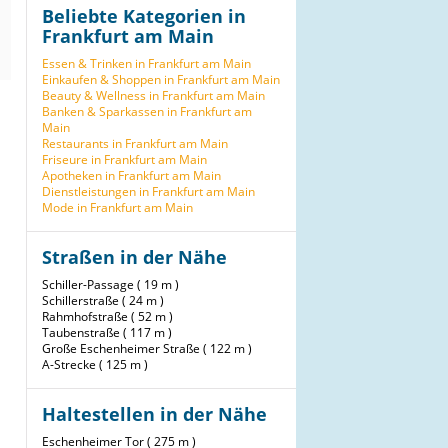
Beliebte Kategorien in
Frankfurt am Main
Essen & Trinken in Frankfurt am Main
Einkaufen & Shoppen in Frankfurt am Main
Beauty & Wellness in Frankfurt am Main
Banken & Sparkassen in Frankfurt am
Main
Restaurants in Frankfurt am Main
Friseure in Frankfurt am Main
Apotheken in Frankfurt am Main
Dienstleistungen in Frankfurt am Main
Mode in Frankfurt am Main
Straßen in der Nähe
Schiller-Passage ( 19 m )
Schillerstraße ( 24 m )
Rahmhofstraße ( 52 m )
Taubenstraße ( 117 m )
Große Eschenheimer Straße ( 122 m )
A-Strecke ( 125 m )
Haltestellen in der Nähe
Eschenheimer Tor ( 275 m )