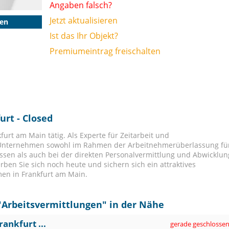
Angaben falsch?
Jetzt aktualisieren
gen
Ist das Ihr Objekt?
Premiumeintrag freischalten
urt - Closed
kfurt am Main tätig. Als Experte für Zeitarbeit und
r Unternehmen sowohl im Rahmen der Arbeitnehmerüberlassung fü
sen als auch bei der direkten Personalvermittlung und Abwicklun
ben Sie sich noch heute und sichern sich ein attraktives
en in Frankfurt am Main.
"
Arbeitsvermittlungen
" in der Nähe
ankfurt ...
gerade geschlosse