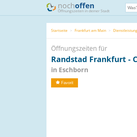
noch
offen
Öffnungszeiten in deiner Stadt
Startseite
>
Frankfurt am Main
>
Dienstleistun
Öffnungszeiten für
Randstad Frankfurt - 
in Eschborn
Favorit