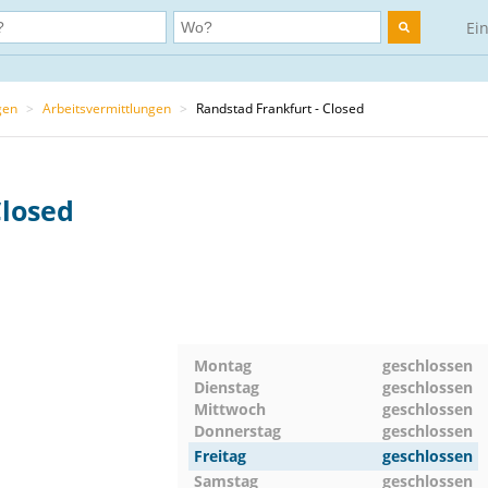
Ei
gen
>
Arbeitsvermittlungen
>
Randstad Frankfurt - Closed
Closed
Montag
geschlossen
Dienstag
geschlossen
Mittwoch
geschlossen
Donnerstag
geschlossen
Freitag
geschlossen
Samstag
geschlossen