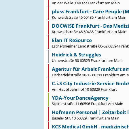
An der Welle 3 60322 Frankfurt am Main
pluss Frankfurt - Care People (M
Kuhwaldstraße 46 60486 Frankfurt am Main
DOCWISE Frankfurt - Das Mediz
Kuhwaldstraße 46 60486 Frankfurt am Main
Elan IT ReSource
Eschersheimer Landstraße 60-62 60594 Fran
Heidrick & Struggles
Ulmenstraße 30 60325 Frankfurt am Main
Agentur für Arbeit Frankfurt a
Fischerfeldstraße 10-12 60311 Frankfurt am 
C.i.S City Industrie Service Gmb
Am Hauptbahnhof 10 60329 Frankfurt
YDA-YourDanceAgency
Steinlestraße 11 60596 Frankfurt Am Main
Hofmann Personal | Zeitarbeit i
Baseler Str. 10 60329 Frankfurt am Main
KCS Medical GmbH - medizinisch