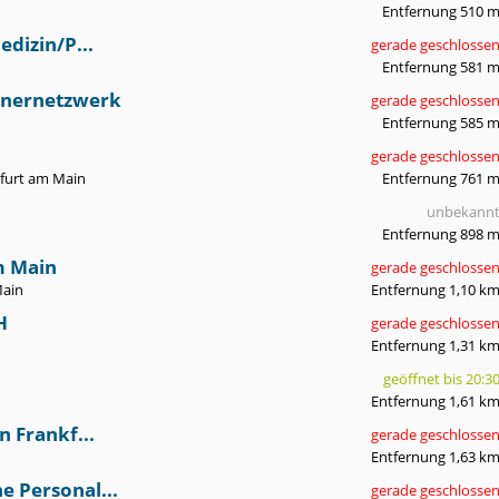
Entfernung 510 
edizin/P...
gerade geschlosse
Entfernung 581 
inernetzwerk
gerade geschlosse
Entfernung 585 
gerade geschlosse
kfurt am Main
Entfernung 761 
unbekann
Entfernung 898 
m Main
gerade geschlosse
Main
Entfernung 1,10 k
H
gerade geschlosse
Entfernung 1,31 k
geöffnet bis 20:3
Entfernung 1,61 k
n Frankf...
gerade geschlosse
Entfernung 1,63 k
e Personal...
gerade geschlosse