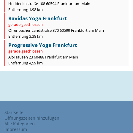
Hedderichstraße 108 60594 Frankfurt am Main
Entfernung 1,98 km
Ravidas Yoga Frankfurt
gerade geschlossen
Offenbacher Landstraße 370 60599 Frankfurt am Main
Entfernung 3,38 km
Progressive Yoga Frankfurt
gerade geschlossen
Alt-Hausen 23 60488 Frankfurt am Main
Entfernung 4,59 km
Startseite
Öffnungszeiten hinzufügen
Alle Kategorien
Impressum