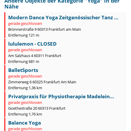
Andere Objekte der Kategorie "
Yoga
" in der
Nähe
Modern Dance Yoga Zeitgenössischer Tanz ...
gerade geschlossen
Brönnerstraße 9 60313 Frankfurt am Main
Entfernung 121 m
lululemon - CLOSED
gerade geschlossen
Am Salzhaus 4 60311 Frankfurt
Entfernung 681 m
BalletSports
gerade geschlossen
Zimmerweg 6 60325 Frankfurt Am Main
Entfernung 1,36 km
Privatpraxis für Physiotherapie Madelein...
gerade geschlossen
Goethestraße 20 60313 Frankfurt
Entfernung 1,76 km
Balance Yoga
gerade geschlossen