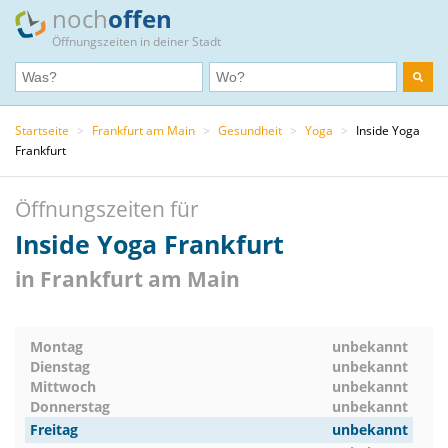
noch
offen
Öffnungszeiten in deiner Stadt
Startseite
>
Frankfurt am Main
>
Gesundheit
>
Yoga
>
Inside Yoga
Frankfurt
Öffnungszeiten für
Inside Yoga Frankfurt
in Frankfurt am Main
Montag
unbekannt
Dienstag
unbekannt
Mittwoch
unbekannt
Donnerstag
unbekannt
Freitag
unbekannt