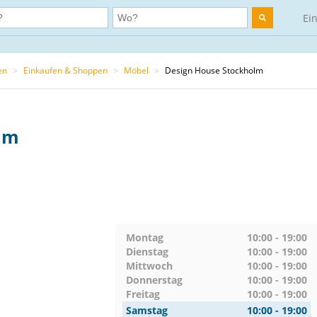
Ei
en
>
Einkaufen & Shoppen
>
Möbel
>
Design House Stockholm
lm
Montag
10:00 - 19:00
Dienstag
10:00 - 19:00
Mittwoch
10:00 - 19:00
Donnerstag
10:00 - 19:00
Freitag
10:00 - 19:00
Samstag
10:00 - 19:00