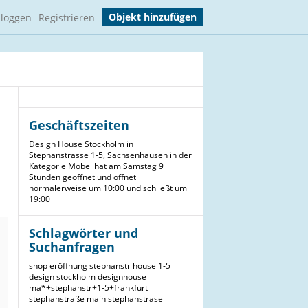
Objekt hinzufügen
nloggen
Registrieren
Geschäftszeiten
Design House Stockholm in
Stephanstrasse 1-5, Sachsenhausen in der
Kategorie Möbel hat am Samstag 9
Stunden geöffnet und öffnet
normalerweise um 10:00 und schließt um
19:00
Schlagwörter und
Suchanfragen
shop
eröffnung
stephanstr
house
1-5
design
stockholm
designhouse
ma*+stephanstr+1-5+frankfurt
stephanstraße
main
stephanstrase