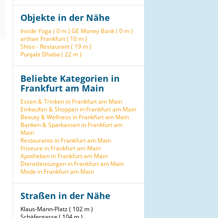
Objekte in der Nähe
Inside Yoga ( 0 m )
GE Money Bank ( 0 m )
arthair Frankfurt ( 10 m )
Shiso - Restaurant ( 19 m )
Punjabi Dhaba ( 22 m )
Beliebte Kategorien in
Frankfurt am Main
Essen & Trinken in Frankfurt am Main
Einkaufen & Shoppen in Frankfurt am Main
Beauty & Wellness in Frankfurt am Main
Banken & Sparkassen in Frankfurt am
Main
Restaurants in Frankfurt am Main
Friseure in Frankfurt am Main
Apotheken in Frankfurt am Main
Dienstleistungen in Frankfurt am Main
Mode in Frankfurt am Main
Straßen in der Nähe
Klaus-Mann-Platz ( 102 m )
Schäfergasse ( 104 m )