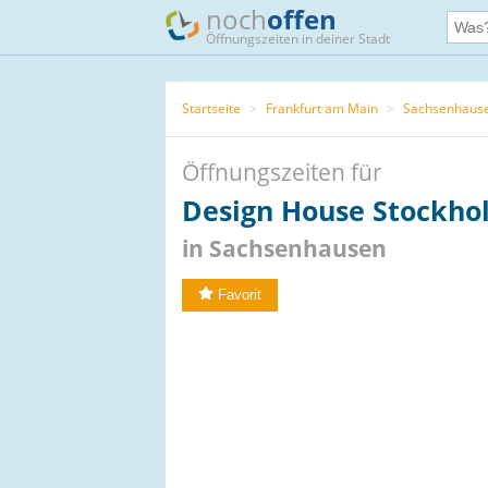
noch
offen
Öffnungszeiten in deiner Stadt
Startseite
>
Frankfurt am Main
>
Sachsenhaus
Öffnungszeiten für
Design House Stockho
in Sachsenhausen
Favorit