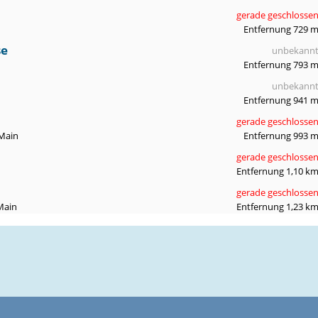
gerade geschlosse
Entfernung 729 
se
unbekann
Entfernung 793 
unbekann
Entfernung 941 
gerade geschlosse
 Main
Entfernung 993 
gerade geschlosse
Entfernung 1,10 k
gerade geschlosse
Main
Entfernung 1,23 k