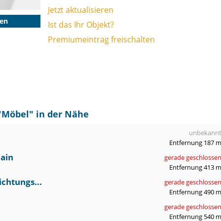
Jetzt aktualisieren
gen
Ist das Ihr Objekt?
Premiumeintrag freischalten
"
Möbel
" in der Nähe
unbekann
Entfernung 187 
ain
gerade geschlosse
Entfernung 413 
ichtungs...
gerade geschlosse
Entfernung 490 
gerade geschlosse
Entfernung 540 