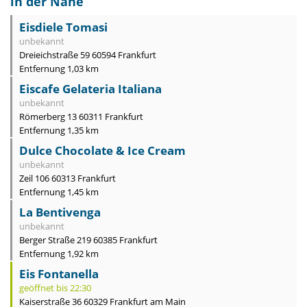
in der Nähe
Eisdiele Tomasi
unbekannt
Dreieichstraße 59 60594 Frankfurt
Entfernung 1,03 km
Eiscafe Gelateria Italiana
unbekannt
Römerberg 13 60311 Frankfurt
Entfernung 1,35 km
Dulce Chocolate & Ice Cream
unbekannt
Zeil 106 60313 Frankfurt
Entfernung 1,45 km
La Bentivenga
unbekannt
Berger Straße 219 60385 Frankfurt
Entfernung 1,92 km
Eis Fontanella
geöffnet bis 22:30
Kaiserstraße 36 60329 Frankfurt am Main