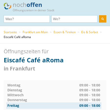
noch
offen
Öffnungszeiten in deiner Stadt
Startseite
>
Frankfurt am Main
>
Essen & Trinken
>
Eis & Sorbet
>
Eiscafé Café aRoma
Öffnungszeiten für
Eiscafé Café aRoma
in Frankfurt
Montag
09:00 - 18:00
Dienstag
09:00 - 18:00
Mittwoch
09:00 - 18:00
Donnerstag
09:00 - 18:00
Freitag
09:00 - 18:00