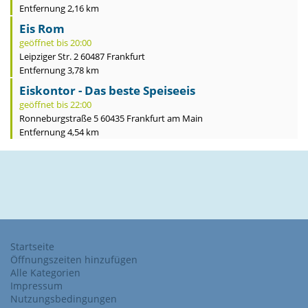
Entfernung 2,16 km
Eis Rom
geöffnet bis 20:00
Leipziger Str. 2 60487 Frankfurt
Entfernung 3,78 km
Eiskontor - Das beste Speiseeis
geöffnet bis 22:00
Ronneburgstraße 5 60435 Frankfurt am Main
Entfernung 4,54 km
Startseite
Öffnungszeiten hinzufügen
Alle Kategorien
Impressum
Nutzungsbedingungen