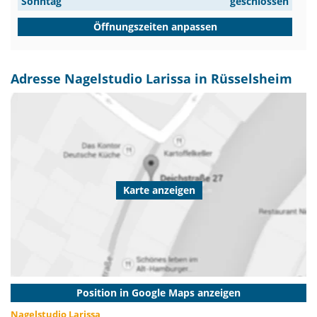
Sonntag
geschlossen
Öffnungszeiten anpassen
Adresse Nagelstudio Larissa in Rüsselsheim
Karte anzeigen
Position in Google Maps anzeigen
Nagelstudio Larissa