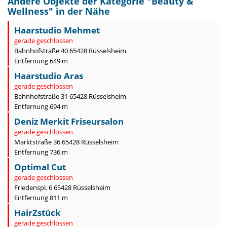
Andere Objekte der Kategorie "
Beauty &
Wellness
" in der Nähe
Haarstudio Mehmet
gerade geschlossen
Bahnhofstraße 40 65428 Rüsselsheim
Entfernung 649 m
Haarstudio Aras
gerade geschlossen
Bahnhofstraße 31 65428 Rüsselsheim
Entfernung 694 m
Deniz Merkit Friseursalon
gerade geschlossen
Marktstraße 36 65428 Rüsselsheim
Entfernung 736 m
Optimal Cut
gerade geschlossen
Friedenspl. 6 65428 Rüsselsheim
Entfernung 811 m
HairZstück
gerade geschlossen