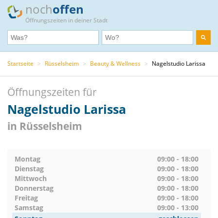
noch
offen
Öffnungszeiten in deiner Stadt
Startseite
>
Rüsselsheim
>
Beauty & Wellness
>
Nagelstudio Larissa
Öffnungszeiten für
Nagelstudio Larissa
in Rüsselsheim
Montag
09:00 - 18:00
Dienstag
09:00 - 18:00
Mittwoch
09:00 - 18:00
Donnerstag
09:00 - 18:00
Freitag
09:00 - 18:00
Samstag
09:00 - 13:00