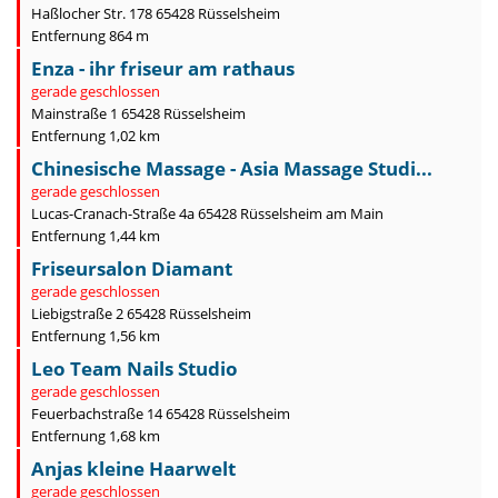
Haßlocher Str. 178 65428 Rüsselsheim
Entfernung 864 m
Enza - ihr friseur am rathaus
gerade geschlossen
Mainstraße 1 65428 Rüsselsheim
Entfernung 1,02 km
Chinesische Massage - Asia Massage Studi...
gerade geschlossen
Lucas-Cranach-Straße 4a 65428 Rüsselsheim am Main
Entfernung 1,44 km
Friseursalon Diamant
gerade geschlossen
Liebigstraße 2 65428 Rüsselsheim
Entfernung 1,56 km
Leo Team Nails Studio
gerade geschlossen
Feuerbachstraße 14 65428 Rüsselsheim
Entfernung 1,68 km
Anjas kleine Haarwelt
gerade geschlossen