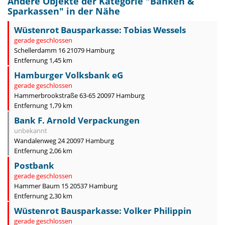
Andere Objekte der Kategorie "
Banken &
Sparkassen
" in der Nähe
Wüstenrot Bausparkasse: Tobias Wessels
gerade geschlossen
Schellerdamm 16 21079 Hamburg
Entfernung 1,45 km
Hamburger Volksbank eG
gerade geschlossen
Hammerbrookstraße 63-65 20097 Hamburg
Entfernung 1,79 km
Bank F. Arnold Verpackungen
unbekannt
Wandalenweg 24 20097 Hamburg
Entfernung 2,06 km
Postbank
gerade geschlossen
Hammer Baum 15 20537 Hamburg
Entfernung 2,30 km
Wüstenrot Bausparkasse: Volker Philippin
gerade geschlossen