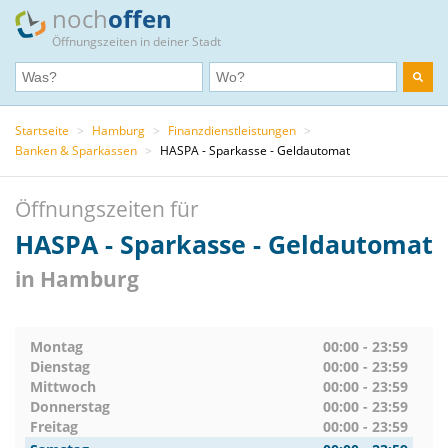
noch
offen
Öffnungszeiten in deiner Stadt
Startseite
>
Hamburg
>
Finanzdienstleistungen
>
Banken & Sparkassen
>
HASPA - Sparkasse - Geldautomat
Öffnungszeiten für
HASPA - Sparkasse - Geldautomat
in Hamburg
Montag
00:00 - 23:59
Dienstag
00:00 - 23:59
Mittwoch
00:00 - 23:59
Donnerstag
00:00 - 23:59
Freitag
00:00 - 23:59