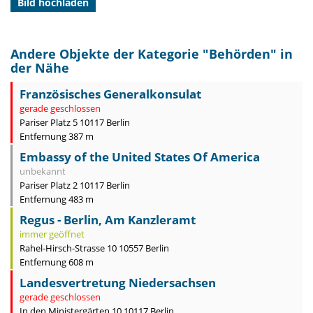
Bild hochladen
Andere Objekte der Kategorie "
Behörden
" in
der Nähe
Französisches Generalkonsulat
gerade geschlossen
Pariser Platz 5 10117 Berlin
Entfernung 387 m
Embassy of the United States Of America
unbekannt
Pariser Platz 2 10117 Berlin
Entfernung 483 m
Regus - Berlin, Am Kanzleramt
immer geöffnet
Rahel-Hirsch-Strasse 10 10557 Berlin
Entfernung 608 m
Landesvertretung Niedersachsen
gerade geschlossen
In den Ministergärten 10 10117 Berlin