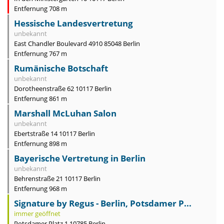
Entfernung 708 m
Hessische Landesvertretung
unbekannt
East Chandler Boulevard 4910 85048 Berlin
Entfernung 767 m
Rumänische Botschaft
unbekannt
Dorotheenstraße 62 10117 Berlin
Entfernung 861 m
Marshall McLuhan Salon
unbekannt
Ebertstraße 14 10117 Berlin
Entfernung 898 m
Bayerische Vertretung in Berlin
unbekannt
Behrenstraße 21 10117 Berlin
Entfernung 968 m
Signature by Regus - Berlin, Potsdamer P...
immer geöffnet
Potsdamer Platz 1 10785 Berlin