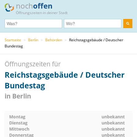
noch
offen
Öffnungszeiten in deiner Stadt
Startseite
>
Berlin
>
Behörden
>
Reichstagsgebäude / Deutscher
Bundestag
Öffnungszeiten für
Reichstagsgebäude / Deutscher
Bundestag
in Berlin
Montag
unbekannt
Dienstag
unbekannt
Mittwoch
unbekannt
Donnerstag
unbekannt