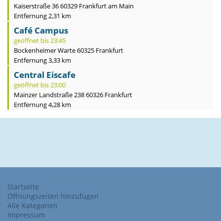
Kaiserstraße 36 60329 Frankfurt am Main
Entfernung 2,31 km
Café Campus
geöffnet bis 23:45
Bockenheimer Warte 60325 Frankfurt
Entfernung 3,33 km
Central Eiscafe
geöffnet bis 23:00
Mainzer Landstraße 238 60326 Frankfurt
Entfernung 4,28 km
Startseite
Öffnungszeiten hinzufügen
Alle Kategorien
Impressum