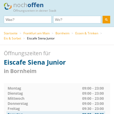
noch
offen
Öffnungszeiten in deiner Stadt
Startseite
>
Frankfurt am Main
>
Bornheim
>
Essen & Trinken
>
Eis & Sorbet
>
Eiscafe Siena Junior
Öffnungszeiten für
Eiscafe Siena Junior
in Bornheim
Montag
09:00 - 23:00
Dienstag
09:00 - 23:00
Mittwoch
09:00 - 23:00
Donnerstag
09:00 - 23:00
Freitag
09:30 - 23:00