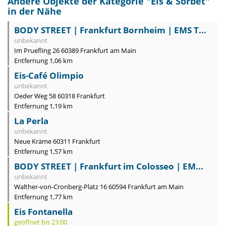
Andere Objekte der Kategorie "
Eis & Sorbet
"
in der Nähe
BODY STREET | Frankfurt Bornheim | EMS T...
unbekannt
Im Pruefling 26 60389 Frankfurt am Main
Entfernung 1,06 km
Eis-Café Olimpio
unbekannt
Oeder Weg 58 60318 Frankfurt
Entfernung 1,19 km
La Perla
unbekannt
Neue Kräme 60311 Frankfurt
Entfernung 1,57 km
BODY STREET | Frankfurt im Colosseo | EM...
unbekannt
Walther-von-Cronberg-Platz 16 60594 Frankfurt am Main
Entfernung 1,77 km
Eis Fontanella
geöffnet bis 23:00