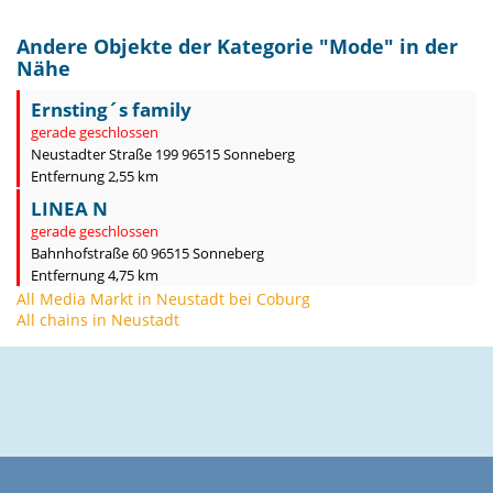
Andere Objekte der Kategorie "
Mode
" in der
Nähe
Ernsting´s family
gerade geschlossen
Neustadter Straße 199 96515 Sonneberg
Entfernung 2,55 km
LINEA N
gerade geschlossen
Bahnhofstraße 60 96515 Sonneberg
Entfernung 4,75 km
All Media Markt in Neustadt bei Coburg
All chains in Neustadt