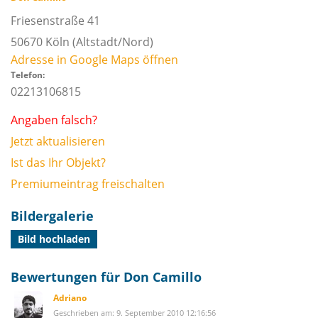
Friesenstraße 41
50670
Köln
(Altstadt/Nord)
Adresse in Google Maps öffnen
Telefon:
02213106815
Angaben falsch?
Jetzt aktualisieren
Ist das Ihr Objekt?
Premiumeintrag freischalten
Bildergalerie
Bild hochladen
Bewertungen für Don Camillo
Adriano
Geschrieben am: 9. September 2010 12:16:56