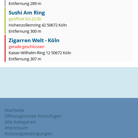
Entfernung 289 m
Sushi Am Ring
geöffnet bis 22:30
Hohenzollernring 42 50672 Köln
Entfernung 300 m
Zigarren Welt - Köln
gerade geschlossen
Kaiser-Wilhelm-Ring 12 50672 Köln
Entfernung 307 m
Startseite
Öffnungszeiten hinzufügen
Alle Kategorien
Impressum
Nutzungsbedingungen