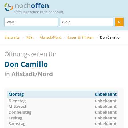
noch
offen
Öffnungszeiten in deiner Stadt
Startseite
>
Köln
>
Altstadt/Nord
>
Essen & Trinken
>
Don Camillo
Öffnungszeiten für
Don Camillo
in Altstadt/Nord
Montag
unbekannt
Dienstag
unbekannt
Mittwoch
unbekannt
Donnerstag
unbekannt
Freitag
unbekannt
Samstag
unbekannt