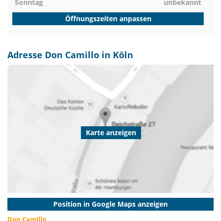
Sonntag
unbekannt
Öffnungszeiten anpassen
Adresse Don Camillo in Köln
Karte anzeigen
Position in Google Maps anzeigen
Don Camillo