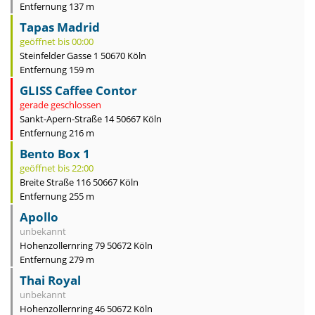
Entfernung 137 m
Tapas Madrid
geöffnet bis 00:00
Steinfelder Gasse 1 50670 Köln
Entfernung 159 m
GLISS Caffee Contor
gerade geschlossen
Sankt-Apern-Straße 14 50667 Köln
Entfernung 216 m
Bento Box 1
geöffnet bis 22:00
Breite Straße 116 50667 Köln
Entfernung 255 m
Apollo
unbekannt
Hohenzollernring 79 50672 Köln
Entfernung 279 m
Thai Royal
unbekannt
Hohenzollernring 46 50672 Köln