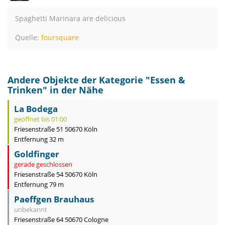
Spaghetti Marinara are delicious
Quelle:
foursquare
Andere Objekte der Kategorie "
Essen &
Trinken
" in der Nähe
La Bodega
geöffnet bis 01:00
Friesenstraße 51 50670 Köln
Entfernung 32 m
Goldfinger
gerade geschlossen
Friesenstraße 54 50670 Köln
Entfernung 79 m
Paeffgen Brauhaus
unbekannt
Friesenstraße 64 50670 Cologne