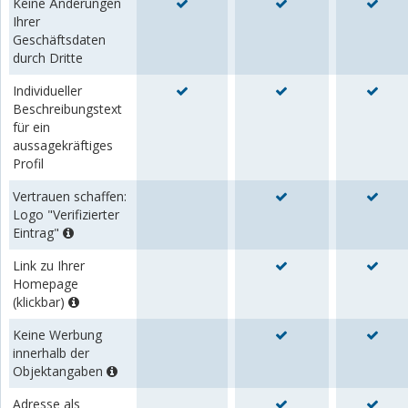
Keine Änderungen
Ihrer
Geschäftsdaten
durch Dritte
Individueller
Beschreibungstext
für ein
aussagekräftiges
Profil
Vertrauen schaffen:
Logo "Verifizierter
Eintrag"
Link zu Ihrer
Homepage
(klickbar)
Keine Werbung
innerhalb der
Objektangaben
Adresse als