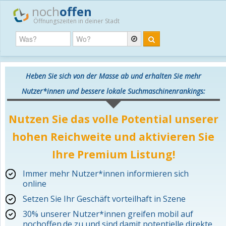
noch
offen
Öffnungszeiten in deiner Stadt
Heben Sie sich von der Masse ab und erhalten Sie mehr
Nutzer*innen und bessere lokale Suchmaschinenrankings:
Nutzen Sie das volle Potential unserer
hohen Reichweite und aktivieren Sie
Ihre Premium Listung!
Immer mehr Nutzer*innen informieren sich
online
Setzen Sie Ihr Geschäft vorteilhaft in Szene
30% unserer Nutzer*innen greifen mobil auf
nochoffen.de zu und sind damit potentielle direkte