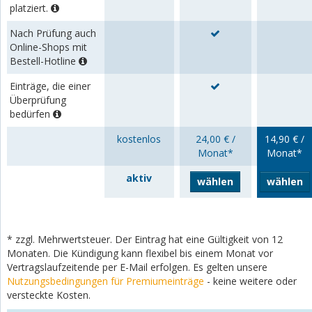
platziert.
Nach Prüfung auch
Online-Shops mit
Bestell-Hotline
Einträge, die einer
Überprüfung
bedürfen
kostenlos
24,00 € /
14,90 € /
Monat*
Monat*
aktiv
wählen
wählen
* zzgl. Mehrwertsteuer. Der Eintrag hat eine Gültigkeit von 12
Monaten. Die Kündigung kann flexibel bis einem Monat vor
Vertragslaufzeitende per E-Mail erfolgen. Es gelten unsere
Nutzungsbedingungen für Premiumeinträge
- keine weitere oder
versteckte Kosten.