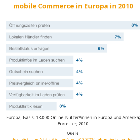
mobile Commerce in Europa in 2010
Europa; Basis: 18.000 Online-Nutzer*innen in Europa und Amerika;
Forrester; 2010
Quelle:
de.statista.com/statistik/daten/studie/189722/umfrage/nutzung-des-