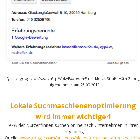
Quelle: google.de/search?q=Wok+Express+Ernst-Merck-Straße+St.+Georg,
aufgenommen am 25.09.2013
Lokale Suchmaschienenoptimierung
wird immer wichtiger!
97% der Nutzer*innen suchen online nach Unternehmen in Ihrer
Umgebung.
Quelle:
www.google.com/business/placesforbusiness/free-features