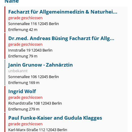
Nähe
Facharzt für Allgemeinmedizin & Naturhei...
gerade geschlossen
Sonnenallee 116 12045 Berlin
Entfernung 42 m
Dr.med. Andreas Büsing Facharzt für Allg...
gerade geschlossen
Innstraße 19 12043 Berlin
Entfernung 79 m
Janin Grunow - Zahnärztin
unbekannt
Sonnenallee 106 12045 Berlin
Entfernung 169 m
Ingrid Wolf
gerade geschlossen
Richardstraße 108 12043 Berlin
Entfernung 279 m
Paul Funke-Kaiser and Gudula Klagges
gerade geschlossen
Karl-Marx-Straße 112 12043 Berlin