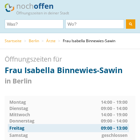
noch
offen
Öffnungszeiten in deiner Stadt
Startseite
>
Berlin
>
Ärzte
>
Frau Isabella Binnewies-Sawin
Öffnungszeiten für
Frau Isabella Binnewies-Sawin
in Berlin
Montag
14:00 - 19:00
Dienstag
09:00 - 14:00
Mittwoch
14:00 - 19:00
Donnerstag
09:00 - 14:00
Freitag
09:00 - 13:00
Samstag
geschlossen