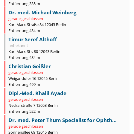
Entfernung 335 m
Dr. med. Michael Weinberg
gerade geschlossen
Karl-Marx-Straße 84 12043 Berlin
Entfernung 434 m
Timur Seref Althoff
unbekannt
Karl-Marx-Str. 80 12043 Berlin
Entfernung 484 m
Christian Geißler
gerade geschlossen
Weigandufer 16 12045 Berlin
Entfernung 499 m
Dipl.-Med. Khalil Ayade
gerade geschlossen
Neckarstraße 7 12053 Berlin
Entfernung 522 m
Dr. med. Peter Thum Specialist for Ophth...
gerade geschlossen
Sonnenallee 68 12045 Berlin