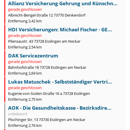
Allianz Versicherung Gehrung und Künschn...
gerade geschlossen
Albrecht-Bengel-Straße 12 73770 Denkendorf
Entfernung 2,42 km
HDI Versicherungen: Michael Fischer - GE...
gerade geschlossen
Pliensaustr. 43 73728 Esslingen am Neckar
Entfernung 2,54 km
DAK Servicezentrum
gerade geschlossen
Bahnhofstraße 18 73728 Esslingen am Neckar
Entfernung 2,69 km
Lukas Matuschek - Selbstständiger Vertri...
gerade geschlossen
Eugenie-von-Soden-Straße 16 a 73728 Esslingen
Entfernung 2,75 km
AOK - Die Gesundheitskasse - Bezirksdire...
unbekannt
Plochinger Str. 13 73730 Esslingen am Neckar
Entfernung 2,76 km