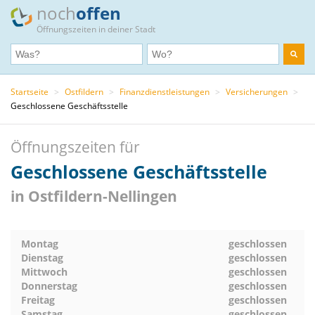
noch
offen
Öffnungszeiten in deiner Stadt
Startseite
>
Ostfildern
>
Finanzdienstleistungen
>
Versicherungen
>
Geschlossene Geschäftsstelle
Öffnungszeiten für
Geschlossene Geschäftsstelle
in Ostfildern-Nellingen
Montag
geschlossen
Dienstag
geschlossen
Mittwoch
geschlossen
Donnerstag
geschlossen
Freitag
geschlossen
Samstag
geschlossen