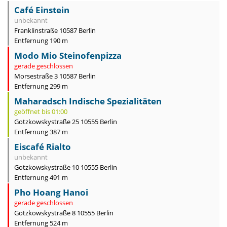
Café Einstein
unbekannt
Franklinstraße 10587 Berlin
Entfernung 190 m
Modo Mio Steinofenpizza
gerade geschlossen
Morsestraße 3 10587 Berlin
Entfernung 299 m
Maharadsch Indische Spezialitäten
geöffnet bis 01:00
Gotzkowskystraße 25 10555 Berlin
Entfernung 387 m
Eiscafé Rialto
unbekannt
Gotzkowskystraße 10 10555 Berlin
Entfernung 491 m
Pho Hoang Hanoi
gerade geschlossen
Gotzkowskystraße 8 10555 Berlin
Entfernung 524 m