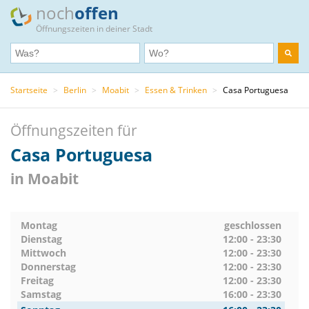
noch
offen
Öffnungszeiten in deiner Stadt
Startseite
>
Berlin
>
Moabit
>
Essen & Trinken
>
Casa Portuguesa
Öffnungszeiten für
Casa Portuguesa
in Moabit
Montag
geschlossen
Dienstag
12:00 - 23:30
Mittwoch
12:00 - 23:30
Donnerstag
12:00 - 23:30
Freitag
12:00 - 23:30
Samstag
16:00 - 23:30