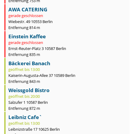
Entfernung 753 m
AWA CATERING
gerade geschlossen
Wiebestr. 49 10553 Berlin
Entfernung 814 m
Einstein Kaffee
gerade geschlossen
Ernst-Reuter-Platz 3 10587 Berlin
Entfernung 835 m
Bäckerei Banach
geöffnet bis 13:00
Kaiserin-Augusta-Allee 37 10589 Berlin
Entfernung 843 m
Weissgold Bistro
geöffnet bis 20:00
Salzufer 1 10587 Berlin
Entfernung 872 m
Leibniz Cafe`
geöffnet bis 13:00
Leibnizstraße 17 10625 Berlin