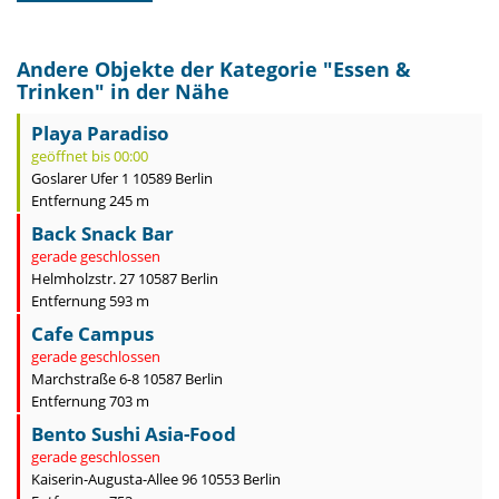
Andere Objekte der Kategorie "
Essen &
Trinken
" in der Nähe
Playa Paradiso
geöffnet bis 00:00
Goslarer Ufer 1 10589 Berlin
Entfernung 245 m
Back Snack Bar
gerade geschlossen
Helmholzstr. 27 10587 Berlin
Entfernung 593 m
Cafe Campus
gerade geschlossen
Marchstraße 6-8 10587 Berlin
Entfernung 703 m
Bento Sushi Asia-Food
gerade geschlossen
Kaiserin-Augusta-Allee 96 10553 Berlin