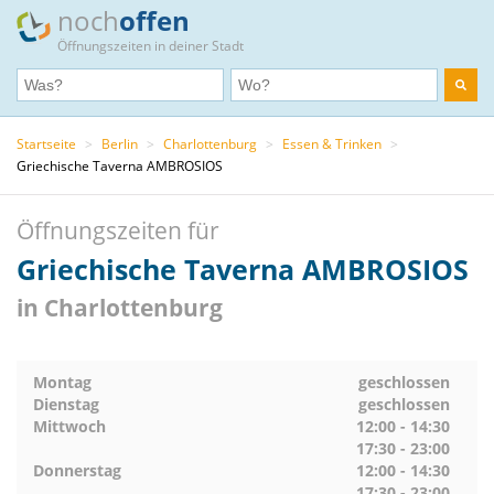
noch
offen
Öffnungszeiten in deiner Stadt
Startseite
>
Berlin
>
Charlottenburg
>
Essen & Trinken
>
Griechische Taverna AMBROSIOS
Öffnungszeiten für
Griechische Taverna AMBROSIOS
in Charlottenburg
Montag
geschlossen
Dienstag
geschlossen
Mittwoch
12:00 - 14:30
17:30 - 23:00
Donnerstag
12:00 - 14:30
17:30 - 23:00