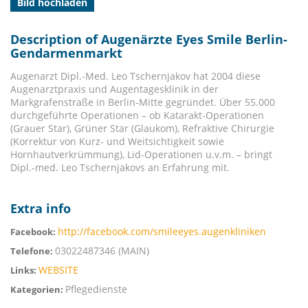
Bild hochladen
Description of Augenärzte Eyes Smile Berlin-
Gendarmenmarkt
Augenarzt Dipl.-Med. Leo Tschernjakov hat 2004 diese
Augenarztpraxis und Augentagesklinik in der
Markgrafenstraße in Berlin-Mitte gegründet. Über 55.000
durchgeführte Operationen – ob Katarakt-Operationen
(Grauer Star), Grüner Star (Glaukom), Refraktive Chirurgie
(Korrektur von Kurz- und Weitsichtigkeit sowie
Hornhautverkrümmung), Lid-Operationen u.v.m. – bringt
Dipl.-med. Leo Tschernjakovs an Erfahrung mit.
Extra info
http://facebook.com/smileeyes.augenkliniken
Facebook:
03022487346 (MAIN)
Telefone:
WEBSITE
Links:
Pflegedienste
Kategorien: