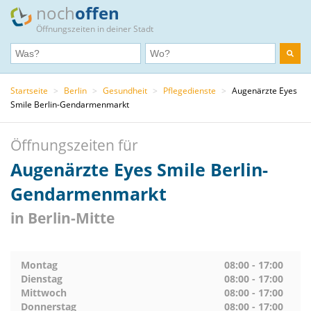
noch
offen
Öffnungszeiten in deiner Stadt
Startseite
>
Berlin
>
Gesundheit
>
Pflegedienste
>
Augenärzte Eyes
Smile Berlin-Gendarmenmarkt
Öffnungszeiten für
Augenärzte Eyes Smile Berlin-
Gendarmenmarkt
in Berlin-Mitte
Montag
08:00 - 17:00
Dienstag
08:00 - 17:00
Mittwoch
08:00 - 17:00
Donnerstag
08:00 - 17:00