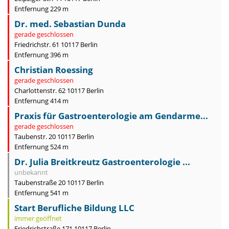
Entfernung 229 m
Dr. med. Sebastian Dunda
gerade geschlossen
Friedrichstr. 61 10117 Berlin
Entfernung 396 m
Christian Roessing
gerade geschlossen
Charlottenstr. 62 10117 Berlin
Entfernung 414 m
Praxis für Gastroenterologie am Gendarme...
gerade geschlossen
Taubenstr. 20 10117 Berlin
Entfernung 524 m
Dr. Julia Breitkreutz Gastroenterologie ...
unbekannt
Taubenstraße 20 10117 Berlin
Entfernung 541 m
Start Berufliche Bildung LLC
immer geöffnet
Friedrichstraße 171 10117 Berlin