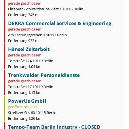
gerade geschlossen
Elisabeth-Schwarzhaupt-Platz 1 10115 Berlin
Entfernung 745 m
DEKRA Commercial Services & Engineering
gerade geschlossen
Am Festungsgraben 1 10117 Berlin
Entfernung 933 m
Hänsel Zeitarbeit
gerade geschlossen
Torstraße 124 10119 Berlin
Entfernung 1,04 km
Trenkwalder Personaldienste
gerade geschlossen
Torstraße 117 10119 Berlin
Entfernung 1,15 km
PowerUs GmbH
geöffnet bis 20:00
Strelitzer Str. 60 10115 Berlin
Entfernung 1,26 km
Tempo-Team Berlin Industry - CLOSED