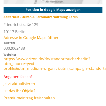
Position in Google Maps anzeigen
Zeitarbeit - Orizon & Personalvermittlung Berlin
Friedrichstraße 129
10117
Berlin
Adresse in Google Maps öffnen
Telefon:
0302062488
Website:
https://www.orizon.de/de/standortsuche/berlin?
utm_source=yext-
profile&utm_medium=organic&utm_campaign=standor
Angaben falsch?
Jetzt aktualisieren
Ist das Ihr Objekt?
Premiumeintrag freischalten