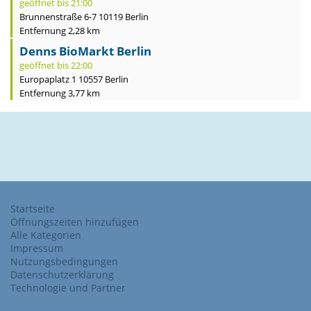
geöffnet bis 21:00
Brunnenstraße 6-7 10119 Berlin
Entfernung 2,28 km
Denns BioMarkt Berlin
geöffnet bis 22:00
Europaplatz 1 10557 Berlin
Entfernung 3,77 km
Startseite
Öffnungszeiten hinzufügen
Alle Kategorien
Impressum
Nutzungsbedingungen
Datenschutzerklärung
Technologie und Partner