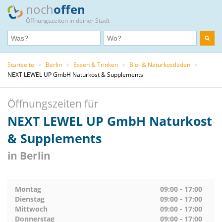
noch
offen
Öffnungszeiten in deiner Stadt
Startseite
>
Berlin
>
Essen & Trinken
>
Bio- & Naturkostläden
>
NEXT LEWEL UP GmbH Naturkost & Supplements
Öffnungszeiten für
NEXT LEWEL UP GmbH Naturkost
& Supplements
in Berlin
Montag
09:00 - 17:00
Dienstag
09:00 - 17:00
Mittwoch
09:00 - 17:00
Donnerstag
09:00 - 17:00