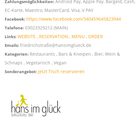
Android Pay, Apple Pay, Bargeld, Cash,
Zahlungsmöglichkeiten:
EC-Karte, Maestro, MasterCard, Visa, V PAY
https://www.facebook.com/340459645823944
Facebook:
03023329212 (MAIN)
Telefone:
WEBSITE
,
RESERVATION
,
MENU
,
ORDER
Links:
friedrichstraße@hansimglueck.de
Emails:
Restaurants , Bars & Kneipen , Bier, Wein &
Kategorien:
Schnaps , Vegetarisch , Vegan
Jetzt Tisch reservieren
Sonderangebot: