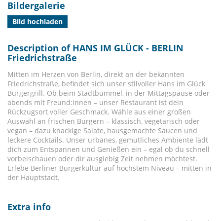
Bildergalerie
Bild hochladen
Description of HANS IM GLÜCK - BERLIN
Friedrichstraße
Mitten im Herzen von Berlin, direkt an der bekannten
Friedrichstraße, befindet sich unser stilvoller Hans im Glück
Burgergrill. Ob beim Stadtbummel, in der Mittagspause oder
abends mit Freund:innen – unser Restaurant ist dein
Rückzugsort voller Geschmack. Wähle aus einer großen
Auswahl an frischen Burgern – klassisch, vegetarisch oder
vegan – dazu knackige Salate, hausgemachte Saucen und
leckere Cocktails. Unser urbanes, gemütliches Ambiente lädt
dich zum Entspannen und Genießen ein – egal ob du schnell
vorbeischauen oder dir ausgiebig Zeit nehmen möchtest.
Erlebe Berliner Burgerkultur auf höchstem Niveau – mitten in
der Hauptstadt.
Extra info