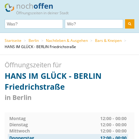
noch
offen
Öffnungszeiten in deiner Stadt
Startseite
>
Berlin
>
Nachtleben & Ausgehen
>
Bars & Kneipen
>
HANS IM GLÜCK - BERLIN Friedrichstraße
Öffnungszeiten für
HANS IM GLÜCK - BERLIN
Friedrichstraße
in Berlin
Montag
12:00 - 00:00
Dienstag
12:00 - 00:00
Mittwoch
12:00 - 00:00
Donnerstag
12:00 - 00:00