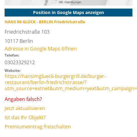
Position in Google Maps anzeigen
HANS IM GLÜCK - BERLIN Friedrichstraße
Friedrichstraße 103
10117
Berlin
Adresse in Google Maps öffnen
Telefon:
03023329212
Website:
https://hansimglueck-burgergrill.de/burger-
restaurant/berlin-friedrichstrasse/?
utm_source=extnet&utm_medium=yext&utm_campaign=
Angaben falsch?
Jetzt aktualisieren
Ist das Ihr Objekt?
Premiumeintrag freischalten