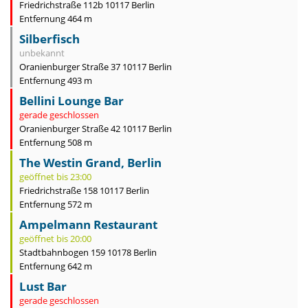
Friedrichstraße 112b 10117 Berlin
Entfernung 464 m
Silberfisch
unbekannt
Oranienburger Straße 37 10117 Berlin
Entfernung 493 m
Bellini Lounge Bar
gerade geschlossen
Oranienburger Straße 42 10117 Berlin
Entfernung 508 m
The Westin Grand, Berlin
geöffnet bis 23:00
Friedrichstraße 158 10117 Berlin
Entfernung 572 m
Ampelmann Restaurant
geöffnet bis 20:00
Stadtbahnbogen 159 10178 Berlin
Entfernung 642 m
Lust Bar
gerade geschlossen