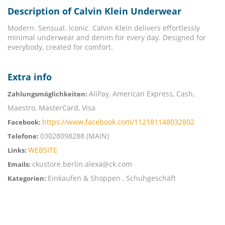
Description of Calvin Klein Underwear
Modern. Sensual. Iconic. Calvin Klein delivers effortlessly
minimal underwear and denim for every day. Designed for
everybody, created for comfort.
Extra info
AliPay, American Express, Cash,
Zahlungsmöglichkeiten:
Maestro, MasterCard, Visa
https://www.facebook.com/112181148032802
Facebook:
03028098288 (MAIN)
Telefone:
WEBSITE
Links:
ckustore.berlin.alexa@ck.com
Emails:
Einkaufen & Shoppen , Schuhgeschäft
Kategorien: