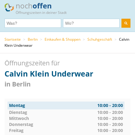
noch
offen
Öffnungszeiten in deiner Stadt
Startseite
>
Berlin
>
Einkaufen & Shoppen
>
Schuhgeschäft
>
Calvin
Klein Underwear
Öffnungszeiten für
Calvin Klein Underwear
in Berlin
Montag
10:00 - 20:00
Dienstag
10:00 - 20:00
Mittwoch
10:00 - 20:00
Donnerstag
10:00 - 20:00
Freitag
10:00 - 20:00