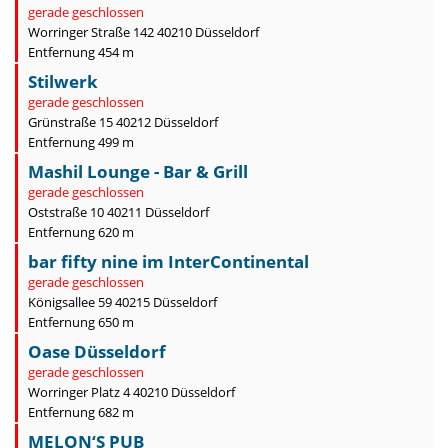
gerade geschlossen
Worringer Straße 142 40210 Düsseldorf
Entfernung 454 m
Stilwerk
gerade geschlossen
Grünstraße 15 40212 Düsseldorf
Entfernung 499 m
Mashil Lounge - Bar & Grill
gerade geschlossen
Oststraße 10 40211 Düsseldorf
Entfernung 620 m
bar fifty nine im InterContinental
gerade geschlossen
Königsallee 59 40215 Düsseldorf
Entfernung 650 m
Oase Düsseldorf
gerade geschlossen
Worringer Platz 4 40210 Düsseldorf
Entfernung 682 m
MELON‘S PUB