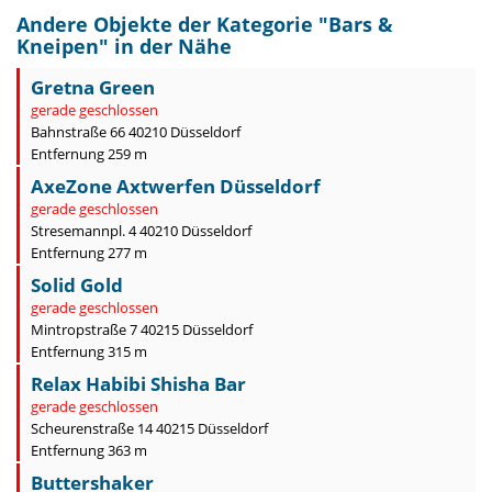
Andere Objekte der Kategorie "
Bars &
Kneipen
" in der Nähe
Gretna Green
gerade geschlossen
Bahnstraße 66 40210 Düsseldorf
Entfernung 259 m
AxeZone Axtwerfen Düsseldorf
gerade geschlossen
Stresemannpl. 4 40210 Düsseldorf
Entfernung 277 m
Solid Gold
gerade geschlossen
Mintropstraße 7 40215 Düsseldorf
Entfernung 315 m
Relax Habibi Shisha Bar
gerade geschlossen
Scheurenstraße 14 40215 Düsseldorf
Entfernung 363 m
Buttershaker