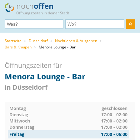
noch
offen
Öffnungszeiten in deiner Stadt
Startseite
>
Düsseldorf
>
Nachtleben & Ausgehen
>
Bars & Kneipen
>
Menora Lounge - Bar
Öffnungszeiten für
Menora Lounge - Bar
in Düsseldorf
Montag
geschlossen
Dienstag
17:00 - 02:00
Mittwoch
17:00 - 02:00
Donnerstag
17:00 - 02:00
Freitag
17:00 - 05:00