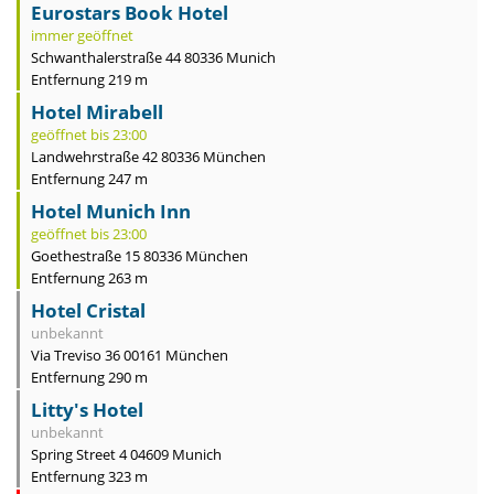
Eurostars Book Hotel
immer geöffnet
Schwanthalerstraße 44 80336 Munich
Entfernung 219 m
Hotel Mirabell
geöffnet bis 23:00
Landwehrstraße 42 80336 München
Entfernung 247 m
Hotel Munich Inn
geöffnet bis 23:00
Goethestraße 15 80336 München
Entfernung 263 m
Hotel Cristal
unbekannt
Via Treviso 36 00161 München
Entfernung 290 m
Litty's Hotel
unbekannt
Spring Street 4 04609 Munich
Entfernung 323 m