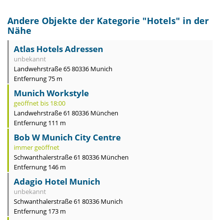
Andere Objekte der Kategorie "
Hotels
" in der
Nähe
Atlas Hotels Adressen
unbekannt
Landwehrstraße 65 80336 Munich
Entfernung 75 m
Munich Workstyle
geöffnet bis 18:00
Landwehrstraße 61 80336 München
Entfernung 111 m
Bob W Munich City Centre
immer geöffnet
Schwanthalerstraße 61 80336 München
Entfernung 146 m
Adagio Hotel Munich
unbekannt
Schwanthalerstraße 61 80336 Munich
Entfernung 173 m