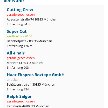
der Nähe
Cutting Crew
gerade geschlossen
Augustenstraße 74 80333 München
Entfernung 84 m
Super Cut
geöffnet bis 20:00
Bahnhofplatz 7 80335 München
Entfernung 176 m
All 4 hair
gerade geschlossen
Marsstr 13 80335 Munich
Entfernung 203 m
Haar Ekspres Boztepe GmbH
unbekannt
Schützenstraße 1 80335 München
Entfernung 334 m
Ralph Salger
gerade geschlossen
Karlstraße 49 80333 München