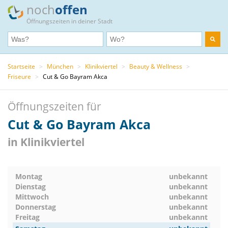
noch
offen
Öffnungszeiten in deiner Stadt
Startseite
>
München
>
Klinikviertel
>
Beauty & Wellness
>
Friseure
>
Cut & Go Bayram Akca
Öffnungszeiten für
Cut & Go Bayram Akca
in Klinikviertel
Montag
unbekannt
Dienstag
unbekannt
Mittwoch
unbekannt
Donnerstag
unbekannt
Freitag
unbekannt