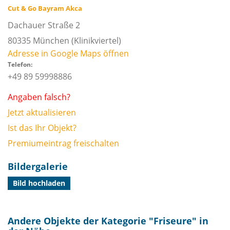
Cut & Go Bayram Akca
Dachauer Straße 2
80335
München
(Klinikviertel)
Adresse in Google Maps öffnen
Telefon:
+49 89 59998886
Angaben falsch?
Jetzt aktualisieren
Ist das Ihr Objekt?
Premiumeintrag freischalten
Bildergalerie
Bild hochladen
Andere Objekte der Kategorie "
Friseure
" in