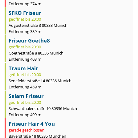
Entfernung 374 m
SFKO Friseur
geöffnet bis 20:00
Augustenstraße 3 80333 Munich
Entfernung 389 m
Friseur Goethe8
geöffnet bis 20:00
Goethestraße 8 80336 Munich
Entfernung 403 m
Traum Hair
geöffnet bis 20:00
Senefelderstraße 14 80336 Munich
Entfernung 459 m
Salam Friseur
geöffnet bis 20:00
Schwanthalerstraße 10 80336 Munich
Entfernung 499 m
Friseur Hair 4 You
gerade geschlossen
Bayerstraße 18 80335 München