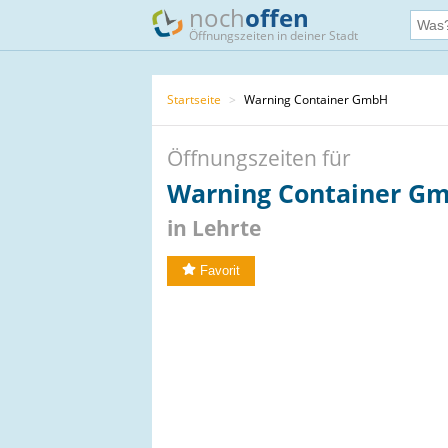
noch
offen
Öffnungszeiten in deiner Stadt
Startseite
>
Warning Container GmbH
Öffnungszeiten für
Warning Container G
in Lehrte
Favorit