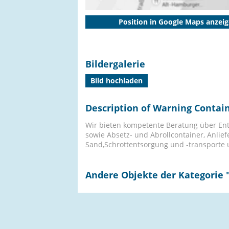
Position in Google Maps anzei
Bildergalerie
Bild hochladen
Description of Warning Conta
Wir bieten kompetente Beratung über En
sowie Absetz- und Abrollcontainer, Anlie
Sand,Schrottentsorgung und -transporte
Andere Objekte der Kategorie 