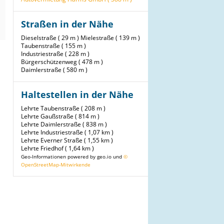
Straßen in der Nähe
Dieselstraße ( 29 m )
Mielestraße ( 139 m )
Taubenstraße ( 155 m )
Industriestraße ( 228 m )
Bürgerschützenweg ( 478 m )
Daimlerstraße ( 580 m )
Haltestellen in der Nähe
Lehrte Taubenstraße ( 208 m )
Lehrte Gaußstraße ( 814 m )
Lehrte Daimlerstraße ( 838 m )
Lehrte Industriestraße ( 1,07 km )
Lehrte Everner Straße ( 1,55 km )
Lehrte Friedhof ( 1,64 km )
Geo-Informationen powered by geo.io und
©
OpenStreetMap-Mitwirkende