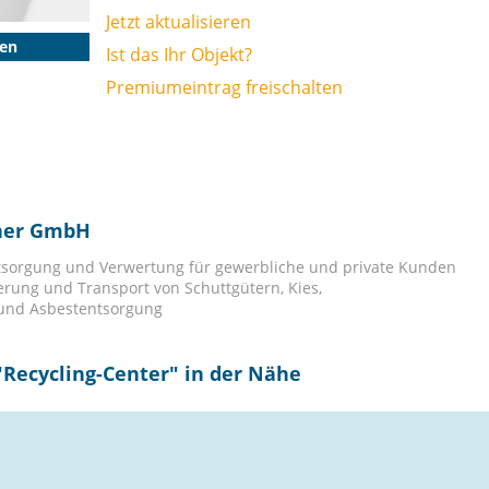
Jetzt aktualisieren
gen
Ist das Ihr Objekt?
Premiumeintrag freischalten
iner GmbH
tsorgung und Verwertung für gewerbliche und private Kunden
ferung und Transport von Schuttgütern, Kies,
 und Asbestentsorgung
"
Recycling-Center
" in der Nähe