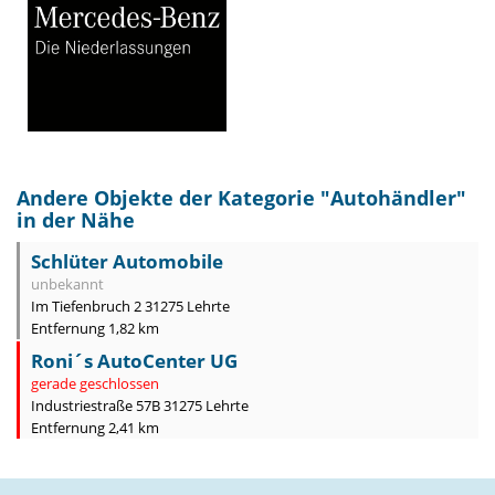
Andere Objekte der Kategorie "
Autohändler
"
in der Nähe
Schlüter Automobile
unbekannt
Im Tiefenbruch 2 31275 Lehrte
Entfernung 1,82 km
Roni´s AutoCenter UG
gerade geschlossen
Industriestraße 57B 31275 Lehrte
Entfernung 2,41 km