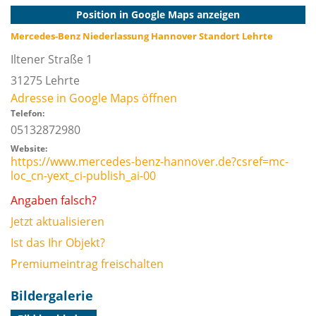
Position in Google Maps anzeigen
Mercedes-Benz Niederlassung Hannover Standort Lehrte
Iltener Straße 1
31275
Lehrte
Adresse in Google Maps öffnen
Telefon:
05132872980
Website:
https://www.mercedes-benz-hannover.de?csref=mc-
loc_cn-yext_ci-publish_ai-00
Angaben falsch?
Jetzt aktualisieren
Ist das Ihr Objekt?
Premiumeintrag freischalten
Bildergalerie