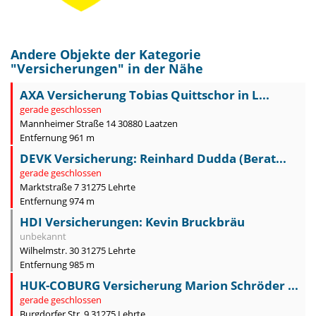
Andere Objekte der Kategorie
"
Versicherungen
" in der Nähe
AXA Versicherung Tobias Quittschor in L...
gerade geschlossen
Mannheimer Straße 14 30880 Laatzen
Entfernung 961 m
DEVK Versicherung: Reinhard Dudda (Berat...
gerade geschlossen
Marktstraße 7 31275 Lehrte
Entfernung 974 m
HDI Versicherungen: Kevin Bruckbräu
unbekannt
Wilhelmstr. 30 31275 Lehrte
Entfernung 985 m
HUK-COBURG Versicherung Marion Schröder ...
gerade geschlossen
Burgdorfer Str. 9 31275 Lehrte