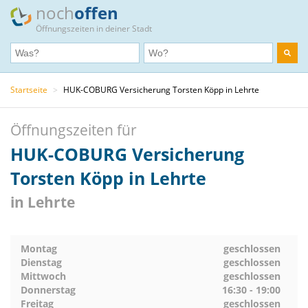
noch
offen
Öffnungszeiten in deiner Stadt
Startseite
>
HUK-COBURG Versicherung Torsten Köpp in Lehrte
Öffnungszeiten für
HUK-COBURG Versicherung
Torsten Köpp in Lehrte
in Lehrte
Montag
geschlossen
Dienstag
geschlossen
Mittwoch
geschlossen
Donnerstag
16:30 - 19:00
Freitag
geschlossen