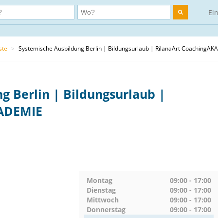
Ei
ste
>
Systemische Ausbildung Berlin | Bildungsurlaub | RilanaArt CoachingA
g Berlin | Bildungsurlaub |
KADEMIE
Montag
09:00 - 17:00
Dienstag
09:00 - 17:00
Mittwoch
09:00 - 17:00
Donnerstag
09:00 - 17:00