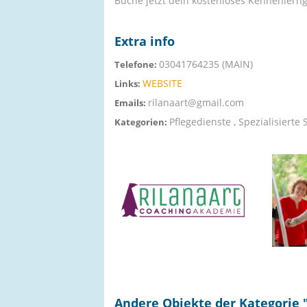
Buche jetzt dein kostenloses Kennenlern
Extra info
03041764235 (MAIN)
Telefone:
WEBSITE
Links:
rilanaart@gmail.com
Emails:
Pflegedienste , Spezialisierte
Kategorien:
Andere Objekte der Kategorie 