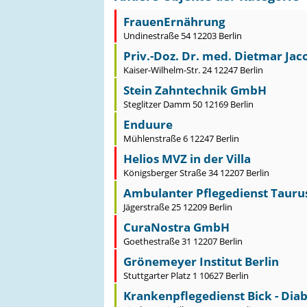
FrauenErnährung
Undinestraße 54 12203 Berlin
Priv.-Doz. Dr. med. Dietmar Jac
Kaiser-Wilhelm-Str. 24 12247 Berlin
Stein Zahntechnik GmbH
Steglitzer Damm 50 12169 Berlin
Enduure
Mühlenstraße 6 12247 Berlin
Helios MVZ in der Villa
Königsberger Straße 34 12207 Berlin
Ambulanter Pflegedienst Tauru
Jägerstraße 25 12209 Berlin
CuraNostra GmbH
Goethestraße 31 12207 Berlin
Grönemeyer Institut Berlin
Stuttgarter Platz 1 10627 Berlin
Krankenpflegedienst Bick - Diabe