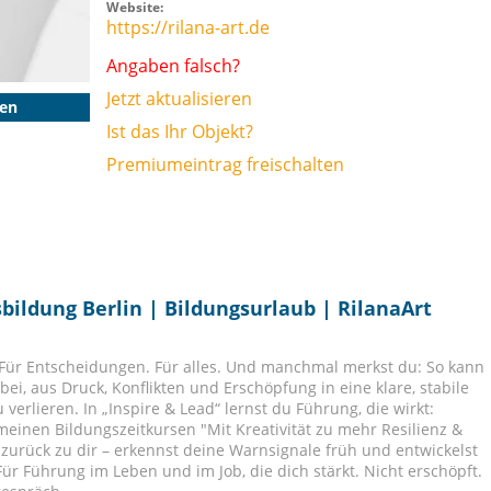
Website:
https://rilana-art.de
Angaben falsch?
Jetzt aktualisieren
gen
Ist das Ihr Objekt?
Premiumeintrag freischalten
bildung Berlin | Bildungsurlaub | RilanaArt
 Für Entscheidungen. Für alles. Und manchmal merkst du: So kann
bei, aus Druck, Konflikten und Erschöpfung in eine klare, stabile
erlieren. In „Inspire & Lead“ lernst du Führung, die wirkt:
meinen Bildungszeitkursen "Mit Kreativität zu mehr Resilienz &
 zurück zu dir – erkennst deine Warnsignale früh und entwickelst
Für Führung im Leben und im Job, die dich stärkt. Nicht erschöpft.