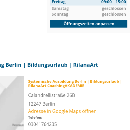
Freitag
09:00 - 15:00
Samstag
geschlossen
Sonntag
geschlossen
Öffnungszeiten anpassen
g Berlin | Bildungsurlaub | RilanaArt
Systemische Ausbildung Berlin | Bildungsurlaub |
RilanaArt CoachingAKADEMIE
Calandrellistraße 26B
12247
Berlin
Adresse in Google Maps öffnen
Telefon:
03041764235