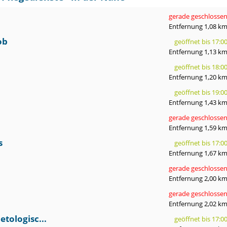
gerade geschlosse
Entfernung 1,08 k
ob
geöffnet bis 17:0
Entfernung 1,13 k
geöffnet bis 18:0
Entfernung 1,20 k
geöffnet bis 19:0
Entfernung 1,43 k
gerade geschlosse
Entfernung 1,59 k
s
geöffnet bis 17:0
Entfernung 1,67 k
gerade geschlosse
Entfernung 2,00 k
gerade geschlosse
Entfernung 2,02 k
tologisc...
geöffnet bis 17:0