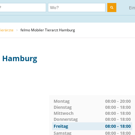
Ei
ierärzte
>
felmo Mobiler Tierarzt Hamburg
zt Hamburg
Montag
08:00 - 20:00
Dienstag
08:00 - 18:00
Mittwoch
08:00 - 18:00
Donnerstag
08:00 - 18:00
Freitag
08:00 - 18:00
Samstag
08:00 - 18:00