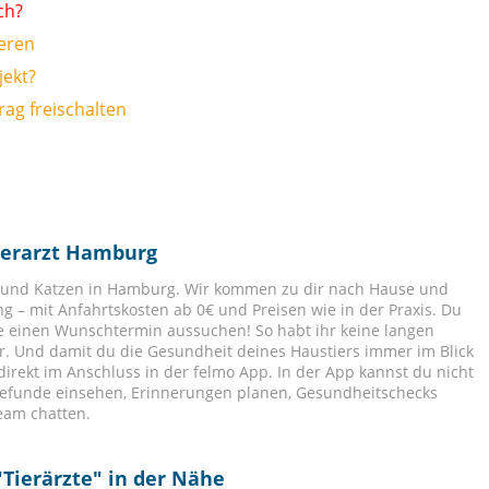
ch?
ieren
jekt?
ag freischalten
Tierarzt Hamburg
de und Katzen in Hamburg. Wir kommen zu dir nach Hause und
g – mit Anfahrtskosten ab 0€ und Preisen wie in der Praxis. Du
ne einen Wunschtermin aussuchen! So habt ihr keine langen
r. Und damit du die Gesundheit deines Haustiers immer im Blick
 direkt im Anschluss in der felmo App. In der App kannst du nicht
Befunde einsehen, Erinnerungen planen, Gesundheitschecks
eam chatten.
"
Tierärzte
" in der Nähe