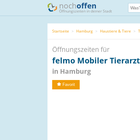
noch
offen
Öffnungszeiten in deiner Stadt
Startseite
>
Hamburg
>
Haustiere & Tiere
>
T
Öffnungszeiten für
felmo Mobiler Tierar
in Hamburg
Favorit