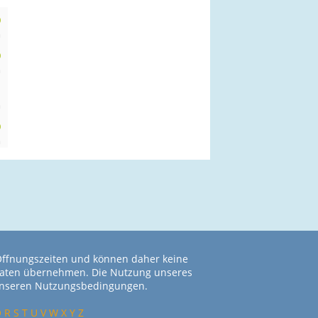
0
m
0
m
n
m
0
m
 Öffnungszeiten und können daher keine
r Daten übernehmen. Die Nutzung unseres
 unseren Nutzungsbedingungen.
Q
R
S
T
U
V
W
X
Y
Z