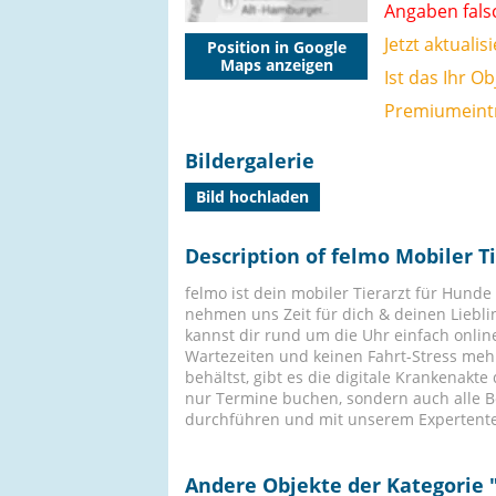
Angaben fals
Jetzt aktualis
Position in Google
Maps anzeigen
Ist das Ihr Ob
Premiumeintr
Bildergalerie
Bild hochladen
Description of felmo Mobiler 
felmo ist dein mobiler Tierarzt für Hun
nehmen uns Zeit für dich & deinen Lieblin
kannst dir rund um die Uhr einfach onli
Wartezeiten und keinen Fahrt-Stress meh
behältst, gibt es die digitale Krankenakte
nur Termine buchen, sondern auch alle 
durchführen und mit unserem Expertent
Andere Objekte der Kategorie 