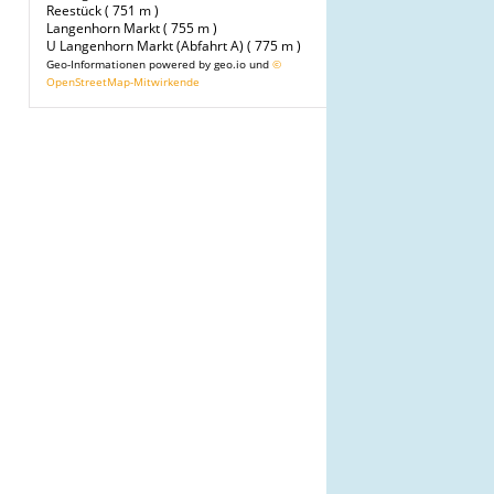
Reestück ( 751 m )
Langenhorn Markt ( 755 m )
U Langenhorn Markt (Abfahrt A) ( 775 m )
Geo-Informationen powered by geo.io und
©
OpenStreetMap-Mitwirkende