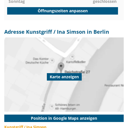
Sonntag
geschlossen
Öffnungszeiten anpassen
Adresse Kunstgriff / Ina Simson in Berlin
Karte anzeigen
Position in Google Maps anzeigen
Kunstgriff / Ina Simson