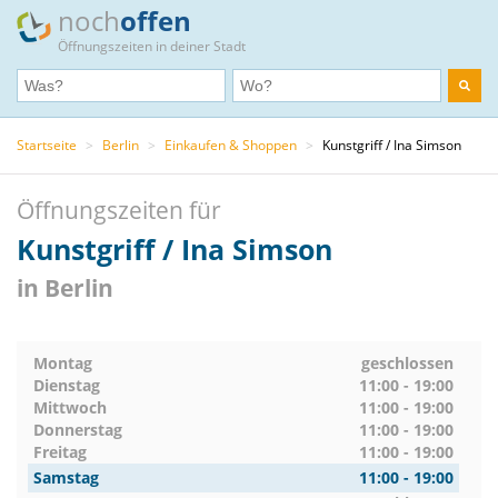
noch
offen
Öffnungszeiten in deiner Stadt
Startseite
>
Berlin
>
Einkaufen & Shoppen
>
Kunstgriff / Ina Simson
Öffnungszeiten für
Kunstgriff / Ina Simson
in Berlin
Montag
geschlossen
Dienstag
11:00 - 19:00
Mittwoch
11:00 - 19:00
Donnerstag
11:00 - 19:00
Freitag
11:00 - 19:00
Samstag
11:00 - 19:00