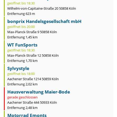
geöffnet bis 18:30
Wilhelm-von-Capitaine-Straße 20 50858 Köln
Entfernung 623 m
bonprix Handelsgesellschaft mbH
geöffnet bis 20:00
Max-Planck-Straße 9 50858 Köln
Entfernung 1,45 km
WT FunSports
geöffnet bis 18:30
Max-Planck-Straße 12 50858 Köln
Entfernung 1,70 km
Sylvystyle
geöffnet bis 18:00
Aachener Straße 1214 50859 Köln
Entfernung 2,02 km
Hausverwaltung Maier-Bode
gerade geschlossen
Aachener Straße 444 50933 Köln
Entfernung 2,48 km
Motorrad Emonts