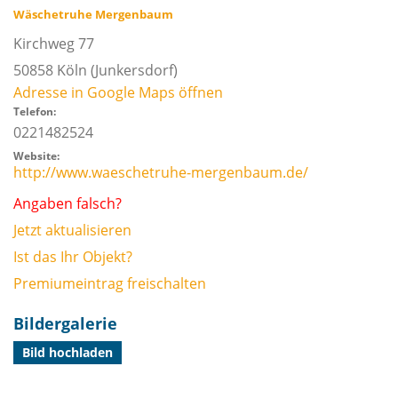
Wäschetruhe Mergenbaum
Kirchweg 77
50858
Köln
(Junkersdorf)
Adresse in Google Maps öffnen
Telefon:
0221482524
Website:
http://www.waeschetruhe-mergenbaum.de/
Angaben falsch?
Jetzt aktualisieren
Ist das Ihr Objekt?
Premiumeintrag freischalten
Bildergalerie
Bild hochladen