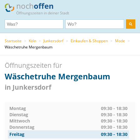
noch
offen
Öffnungszeiten in deiner Stadt
Startseite
>
Köln
>
Junkersdorf
>
Einkaufen & Shoppen
>
Mode
>
Wäschetruhe Mergenbaum
Öffnungszeiten für
Wäschetruhe Mergenbaum
in Junkersdorf
Montag
09:30 - 18:30
Dienstag
09:30 - 18:30
Mittwoch
09:30 - 18:30
Donnerstag
09:30 - 18:30
Freitag
09:30 - 18:30