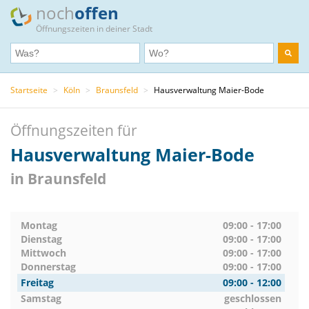
noch
offen
Öffnungszeiten in deiner Stadt
Startseite
>
Köln
>
Braunsfeld
>
Hausverwaltung Maier-Bode
Öffnungszeiten für
Hausverwaltung Maier-Bode
in Braunsfeld
Montag
09:00 - 17:00
Dienstag
09:00 - 17:00
Mittwoch
09:00 - 17:00
Donnerstag
09:00 - 17:00
Freitag
09:00 - 12:00
Samstag
geschlossen