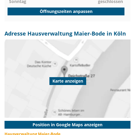
Sonntag
geschlossen
Öffnungszeiten anpassen
Adresse Hausverwaltung Maier-Bode in Köln
Karte anzeigen
Position in Google Maps anzeigen
Hausverwaltung Maier-Bode