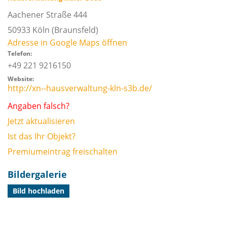
Aachener Straße 444
50933
Köln
(Braunsfeld)
Adresse in Google Maps öffnen
Telefon:
+49 221 9216150
Website:
http://xn--hausverwaltung-kln-s3b.de/
Angaben falsch?
Jetzt aktualisieren
Ist das Ihr Objekt?
Premiumeintrag freischalten
Bildergalerie
Bild hochladen