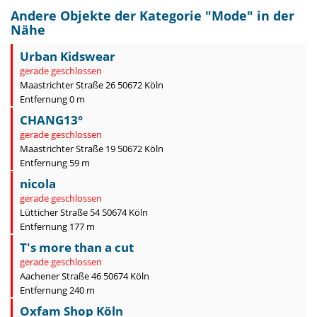
Andere Objekte der Kategorie "
Mode
" in der
Nähe
Urban Kidswear
gerade geschlossen
Maastrichter Straße 26 50672 Köln
Entfernung 0 m
CHANG13°
gerade geschlossen
Maastrichter Straße 19 50672 Köln
Entfernung 59 m
nicola
gerade geschlossen
Lütticher Straße 54 50674 Köln
Entfernung 177 m
T's more than a cut
gerade geschlossen
Aachener Straße 46 50674 Köln
Entfernung 240 m
Oxfam Shop Köln