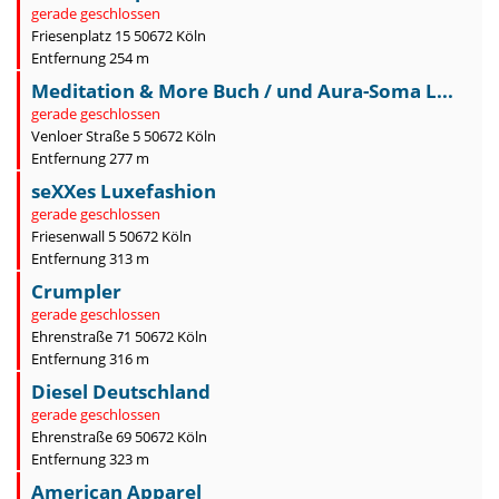
gerade geschlossen
Friesenplatz 15 50672 Köln
Entfernung 254 m
Meditation & More Buch / und Aura-Soma L...
gerade geschlossen
Venloer Straße 5 50672 Köln
Entfernung 277 m
seXXes Luxefashion
gerade geschlossen
Friesenwall 5 50672 Köln
Entfernung 313 m
Crumpler
gerade geschlossen
Ehrenstraße 71 50672 Köln
Entfernung 316 m
Diesel Deutschland
gerade geschlossen
Ehrenstraße 69 50672 Köln
Entfernung 323 m
American Apparel