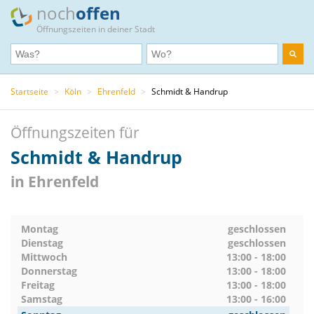
noch
offen
Öffnungszeiten in deiner Stadt
Startseite
>
Köln
>
Ehrenfeld
>
Schmidt & Handrup
Öffnungszeiten für
Schmidt & Handrup
in Ehrenfeld
Montag
geschlossen
Dienstag
geschlossen
Mittwoch
13:00 - 18:00
Donnerstag
13:00 - 18:00
Freitag
13:00 - 18:00
Samstag
13:00 - 16:00