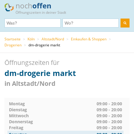
noch
offen
Öffnungszeiten in deiner Stadt
Startseite
>
Köln
>
Altstadt/Nord
>
Einkaufen & Shoppen
>
Drogerien
>
dm-drogerie markt
Öffnungszeiten für
dm-drogerie markt
in Altstadt/Nord
Montag
09:00 - 20:00
Dienstag
09:00 - 20:00
Mittwoch
09:00 - 20:00
Donnerstag
09:00 - 20:00
Freitag
09:00 - 20:00