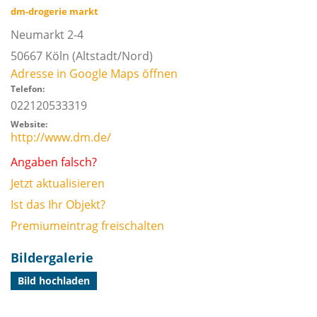
dm-drogerie markt
Neumarkt 2-4
50667
Köln
(Altstadt/Nord)
Adresse in Google Maps öffnen
Telefon:
022120533319
Website:
http://www.dm.de/
Angaben falsch?
Jetzt aktualisieren
Ist das Ihr Objekt?
Premiumeintrag freischalten
Bildergalerie
Bild hochladen