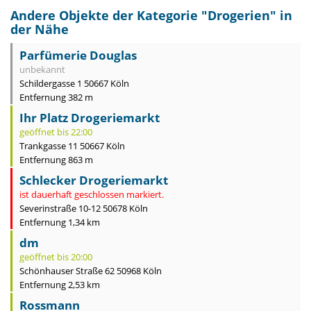
Andere Objekte der Kategorie "
Drogerien
" in
der Nähe
Parfümerie Douglas
unbekannt
Schildergasse 1 50667 Köln
Entfernung 382 m
Ihr Platz Drogeriemarkt
geöffnet bis 22:00
Trankgasse 11 50667 Köln
Entfernung 863 m
Schlecker Drogeriemarkt
ist dauerhaft geschlossen markiert.
Severinstraße 10-12 50678 Köln
Entfernung 1,34 km
dm
geöffnet bis 20:00
Schönhauser Straße 62 50968 Köln
Entfernung 2,53 km
Rossmann