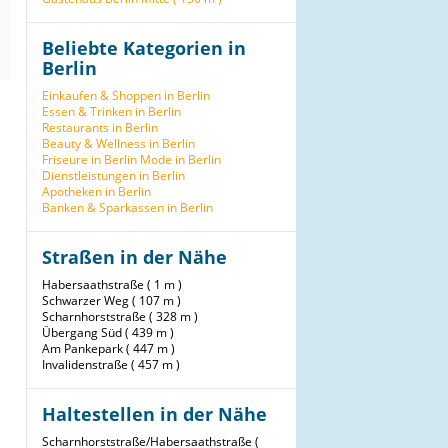
Beliebte Kategorien in
Berlin
Einkaufen & Shoppen in Berlin
Essen & Trinken in Berlin
Restaurants in Berlin
Beauty & Wellness in Berlin
Friseure in Berlin
Mode in Berlin
Dienstleistungen in Berlin
Apotheken in Berlin
Banken & Sparkassen in Berlin
Straßen in der Nähe
Habersaathstraße ( 1 m )
Schwarzer Weg ( 107 m )
Scharnhorststraße ( 328 m )
Übergang Süd ( 439 m )
Am Pankepark ( 447 m )
Invalidenstraße ( 457 m )
Haltestellen in der Nähe
Scharnhorststraße/Habersaathstraße (