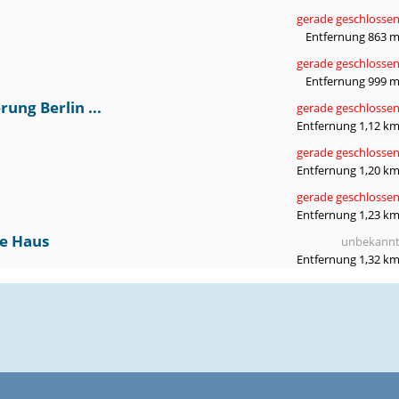
gerade geschlosse
Entfernung 863 
gerade geschlosse
Entfernung 999 
ng Berlin ...
gerade geschlosse
Entfernung 1,12 k
gerade geschlosse
Entfernung 1,20 k
gerade geschlosse
Entfernung 1,23 k
be Haus
unbekann
Entfernung 1,32 k