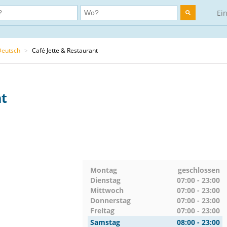
Ei
Deutsch
>
Café Jette & Restaurant
nt
Montag
geschlossen
Dienstag
07:00 - 23:00
Mittwoch
07:00 - 23:00
Donnerstag
07:00 - 23:00
Freitag
07:00 - 23:00
Samstag
08:00 - 23:00