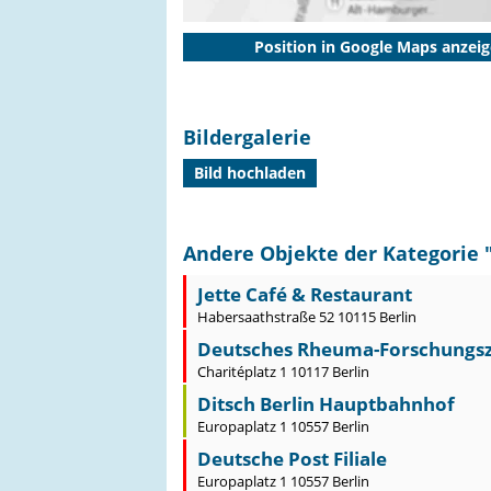
Position in Google Maps anzei
Bildergalerie
Bild hochladen
Andere Objekte der Kategorie 
Jette Café & Restaurant
Habersaathstraße 52 10115 Berlin
Deutsches Rheuma-Forschungsz
Charitéplatz 1 10117 Berlin
Ditsch Berlin Hauptbahnhof
Europaplatz 1 10557 Berlin
Deutsche Post Filiale
Europaplatz 1 10557 Berlin