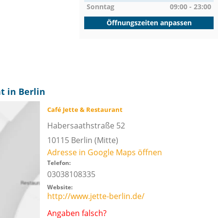
Sonntag
09:00 - 23:00
Öffnungszeiten anpassen
t in Berlin
Café Jette & Restaurant
Habersaathstraße 52
10115
Berlin
(Mitte)
Adresse in Google Maps öffnen
Telefon:
03038108335
Website:
http://www.jette-berlin.de/
Angaben falsch?