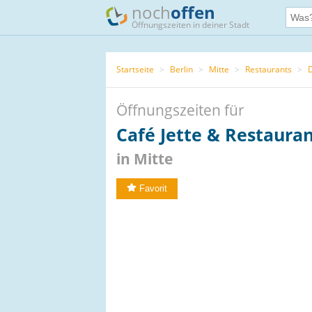
noch
offen
Öffnungszeiten in deiner Stadt
Startseite
>
Berlin
>
Mitte
>
Restaurants
>
Öffnungszeiten für
Café Jette & Restaura
in Mitte
Favorit