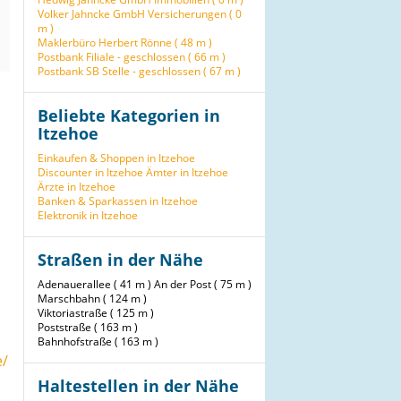
Volker Jahncke GmbH Versicherungen ( 0
m )
Maklerbüro Herbert Rönne ( 48 m )
Postbank Filiale - geschlossen ( 66 m )
Postbank SB Stelle - geschlossen ( 67 m )
Beliebte Kategorien in
Itzehoe
Einkaufen & Shoppen in Itzehoe
Discounter in Itzehoe
Ämter in Itzehoe
Ärzte in Itzehoe
Banken & Sparkassen in Itzehoe
Elektronik in Itzehoe
Straßen in der Nähe
Adenauerallee ( 41 m )
An der Post ( 75 m )
Marschbahn ( 124 m )
Viktoriastraße ( 125 m )
Poststraße ( 163 m )
Bahnhofstraße ( 163 m )
e/
Haltestellen in der Nähe