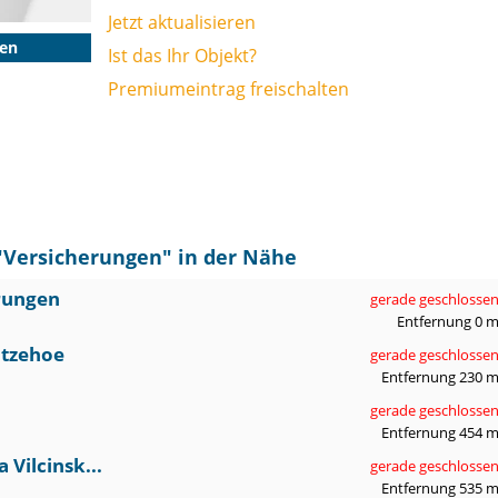
Jetzt aktualisieren
gen
Ist das Ihr Objekt?
Premiumeintrag freischalten
"
Versicherungen
" in der Nähe
rungen
gerade geschlosse
Entfernung 0 
Itzehoe
gerade geschlosse
Entfernung 230 
gerade geschlosse
Entfernung 454 
Vilcinsk...
gerade geschlosse
Entfernung 535 