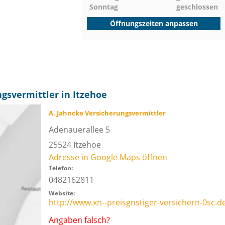
Sonntag
geschlossen
Öffnungszeiten anpassen
gsvermittler in Itzehoe
A. Jahncke Versicherungsvermittler
Adenauerallee 5
25524
Itzehoe
Adresse in Google Maps öffnen
Telefon:
0482162811
Website:
http://www.xn--preisgnstiger-versichern-0sc.d
Angaben falsch?