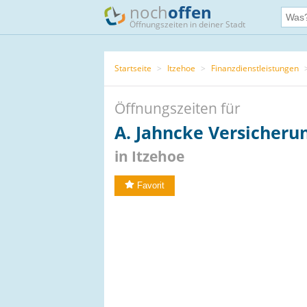
noch
offen
Öffnungszeiten in deiner Stadt
Startseite
>
Itzehoe
>
Finanzdienstleistungen
Öffnungszeiten für
A. Jahncke Versicheru
in Itzehoe
Favorit