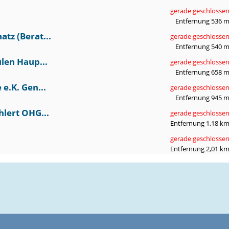
gerade geschlosse
Entfernung 536 
tz (Berat...
gerade geschlosse
Entfernung 540 
ülen Haup...
gerade geschlosse
Entfernung 658 
e.K. Gen...
gerade geschlosse
Entfernung 945 
hlert OHG...
gerade geschlosse
Entfernung 1,18 k
gerade geschlosse
Entfernung 2,01 k