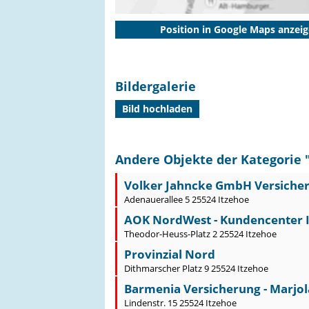
Position in Google Maps anzei
Bildergalerie
Bild hochladen
Andere Objekte der Kategorie 
Volker Jahncke GmbH Versiche
Adenauerallee 5 25524 Itzehoe
AOK NordWest - Kundencenter 
Theodor-Heuss-Platz 2 25524 Itzehoe
Provinzial Nord
Dithmarscher Platz 9 25524 Itzehoe
Barmenia Versicherung - Marjola 
Lindenstr. 15 25524 Itzehoe