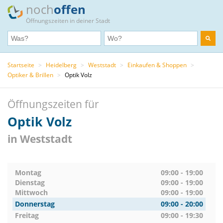
noch
offen
Öffnungszeiten in deiner Stadt
Startseite
>
Heidelberg
>
Weststadt
>
Einkaufen & Shoppen
>
Optiker & Brillen
>
Optik Volz
Öffnungszeiten für
Optik Volz
in Weststadt
Montag
09:00 - 19:00
Dienstag
09:00 - 19:00
Mittwoch
09:00 - 19:00
Donnerstag
09:00 - 20:00
Freitag
09:00 - 19:30