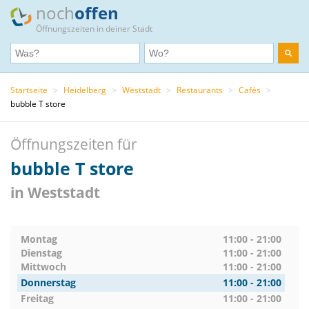
noch
offen
Öffnungszeiten in deiner Stadt
Startseite
>
Heidelberg
>
Weststadt
>
Restaurants
>
Cafés
>
bubble T store
Öffnungszeiten für
bubble T store
in Weststadt
Montag
11:00 - 21:00
Dienstag
11:00 - 21:00
Mittwoch
11:00 - 21:00
Donnerstag
11:00 - 21:00
Freitag
11:00 - 21:00