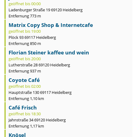
geöffnet bis 00:00
Ladenburger Straße 19 69120 Heidelberg
Entfernung 773 m
Matrix Copy Shop & Internetcafe
geöffnet bis 19:00
Plöck 93 69117 Heidelberg
Entfernung 850 m
Florian Steiner kaffee und wein
geöffnet bis 20:00
Lutherstraße 28 69120 Heidelberg
Entfernung 937 m
Coyote Café
geöffnet bis 02:00
Hauptstraße 130 69117 Heidelberg
Entfernung 1,10 km
Café Frisch
geöffnet bis 18:30
Jahnstraße 34 69120 Heidelberg
Entfernung 1,17 km
Knösel