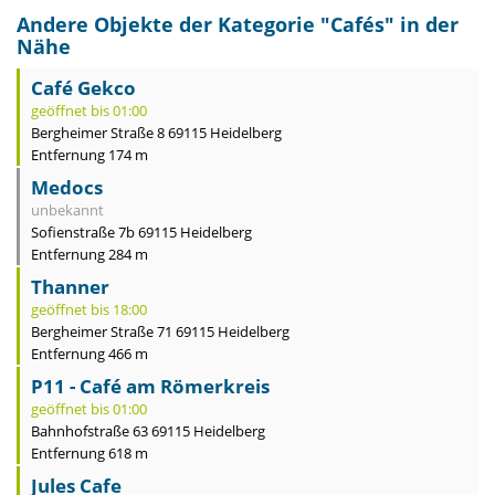
Andere Objekte der Kategorie "
Cafés
" in der
Nähe
Café Gekco
geöffnet bis 01:00
Bergheimer Straße 8 69115 Heidelberg
Entfernung 174 m
Medocs
unbekannt
Sofienstraße 7b 69115 Heidelberg
Entfernung 284 m
Thanner
geöffnet bis 18:00
Bergheimer Straße 71 69115 Heidelberg
Entfernung 466 m
P11 - Café am Römerkreis
geöffnet bis 01:00
Bahnhofstraße 63 69115 Heidelberg
Entfernung 618 m
Jules Cafe