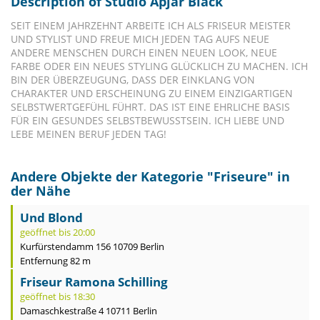
Description of Studio Apjar Black
SEIT EINEM JAHRZEHNT ARBEITE ICH ALS FRISEUR MEISTER
UND STYLIST UND FREUE MICH JEDEN TAG AUFS NEUE
ANDERE MENSCHEN DURCH EINEN NEUEN LOOK, NEUE
FARBE ODER EIN NEUES STYLING GLÜCKLICH ZU MACHEN. ICH
BIN DER ÜBERZEUGUNG, DASS DER EINKLANG VON
CHARAKTER UND ERSCHEINUNG ZU EINEM EINZIGARTIGEN
SELBSTWERTGEFÜHL FÜHRT. DAS IST EINE EHRLICHE BASIS
FÜR EIN GESUNDES SELBSTBEWUSSTSEIN. ICH LIEBE UND
LEBE MEINEN BERUF JEDEN TAG!
Andere Objekte der Kategorie "
Friseure
" in
der Nähe
Und Blond
geöffnet bis 20:00
Kurfürstendamm 156 10709 Berlin
Entfernung 82 m
Friseur Ramona Schilling
geöffnet bis 18:30
Damaschkestraße 4 10711 Berlin