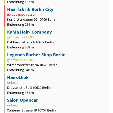
Entfernung 137 m
Haarfabrik Berlin City
gerade geschlossen
Kurfürstendamm 92 10709 Berlin
Entfernung 214 m
KaMa Hair-.Company
geöffnet bis 19:00
Dahlmannstraße 6 10629 Berlin
Entfernung 308 m
Legends Barber Shop Berlin
geöffnet bis 19:00
Wilmersdorfer Str. 94 10629 Berlin
Entfernung 348 m
Hairothek
unbekannt
Droysenstraße 3 10629 Berlin
Entfernung 364 m
Salon Opancar
unbekannt
Xantener Strasse 19 10707 Berlin