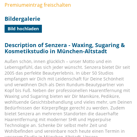
Premiumeintrag freischalten
Bildergalerie
Bild hochladen
Description of Senzera - Waxing, Sugaring &
Kosmetikstudio in München-Altstadt
Außen schön, innen glücklich – unser Motto und ein
Lebensgefühl, das sich jeder wünscht. Senzera bietet Dir seit
2005 das perfekte Beautyerlebnis. In über 50 Studios
empfangen wir Dich mit Leidenschaft für Deine Schönheit
und verwöhnen Dich als Dein Rundum-Beautypartner von
Kopf bis Fuß. Neben der professionellen Haarentfernung mit
Waxing und Sugaring bieten wir Dir Maniküre, Pediküre,
wohltuende Gesichtsbehandlung und vieles mehr, um Deinen
Bedürfnissen der Körperpflege gerecht zu werden. Zudem
bietet Senzera an mehreren Standorten die dauerhafte
Haarentfernung mit moderner SHR und Hyperpulse
Technologie an. Schenke Dir selbst mehr Zeit und
Wohlbefinden und vereinbare noch heute einen Termin in
unserem Studio in München-Altstadt. Unsere