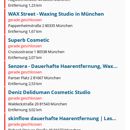
Entfernung 1,23 km
WAX Street - Waxing Studio in München
gerade geschlossen
Pappenheimstraße 2 80335 München
Entfernung 1,67 km
Superb Cosmetic
gerade geschlossen
Crusiusstrasse 1 80538 München
Entfernung 2,07 km
Senzera - Dauerhafte Haarentfernung, Wax...
gerade geschlossen
Pariser Platz 2 81667 München
Entfernung 2,53 km
Deniz Deliduman Cosmetic Studio
gerade geschlossen
Waldeckstraße 20 81543 München
Entfernung 3,02 km
skinflow dauerhafte Haarentfernung | Las...
gerade geschlossen