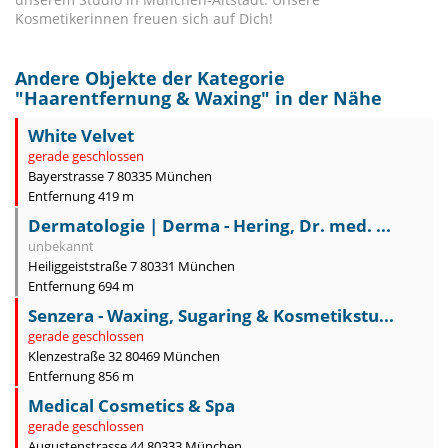
Kosmetikerinnen freuen sich auf Dich!
Andere Objekte der Kategorie
"
Haarentfernung & Waxing
" in der Nähe
White Velvet
gerade geschlossen
Bayerstrasse 7 80335 München
Entfernung 419 m
Dermatologie | Derma - Hering, Dr. med. ...
unbekannt
Heiliggeiststraße 7 80331 München
Entfernung 694 m
Senzera - Waxing, Sugaring & Kosmetikstu...
gerade geschlossen
Klenzestraße 32 80469 München
Entfernung 856 m
Medical Cosmetics & Spa
gerade geschlossen
Augustenstrasse 44 80333 München