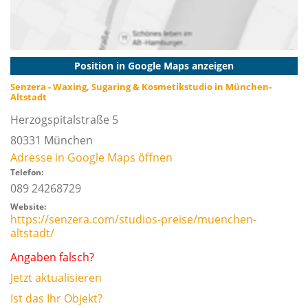
Position in Google Maps anzeigen
Senzera - Waxing, Sugaring & Kosmetikstudio in München-
Altstadt
Herzogspitalstraße 5
80331
München
Adresse in Google Maps öffnen
Telefon:
089 24268729
Website:
https://senzera.com/studios-preise/muenchen-
altstadt/
Angaben falsch?
Jetzt aktualisieren
Ist das Ihr Objekt?