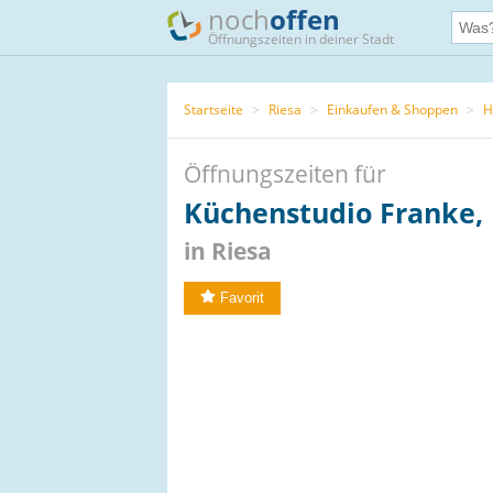
noch
offen
Öffnungszeiten in deiner Stadt
Startseite
>
Riesa
>
Einkaufen & Shoppen
>
H
Öffnungszeiten für
Küchenstudio Franke, I
in Riesa
Favorit