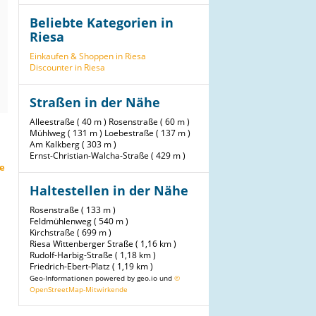
Beliebte Kategorien in
Riesa
Einkaufen & Shoppen in Riesa
Discounter in Riesa
Straßen in der Nähe
Alleestraße ( 40 m )
Rosenstraße ( 60 m )
Mühlweg ( 131 m )
Loebestraße ( 137 m )
Am Kalkberg ( 303 m )
Ernst-Christian-Walcha-Straße ( 429 m )
e
Haltestellen in der Nähe
Rosenstraße ( 133 m )
Feldmühlenweg ( 540 m )
Kirchstraße ( 699 m )
Riesa Wittenberger Straße ( 1,16 km )
Rudolf-Harbig-Straße ( 1,18 km )
Friedrich-Ebert-Platz ( 1,19 km )
Geo-Informationen powered by geo.io und
©
OpenStreetMap-Mitwirkende