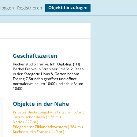
Objekt hinzufügen
nloggen
Registrieren
Geschäftszeiten
Küchenstudio Franke, Inh. Dipl.-Ing. (FH)
Bärbel Franke in Strehlaer Straße 2, Riesa
in der Kategorie Haus & Garten hat am
Freitag 7 Stunden geöffnet und öffnet
normalerweise um 10:00 und schließt um
18:00
Objekte in der Nähe
Privates Bestattungshaus Fritsche ( 67 m )
Taxi Buscher Riesa ( 176 m )
Netto ( 227 m )
Pflegedienst Elblandschwestern ( 384 m )
Küchenstudio Franke ( 449 m )