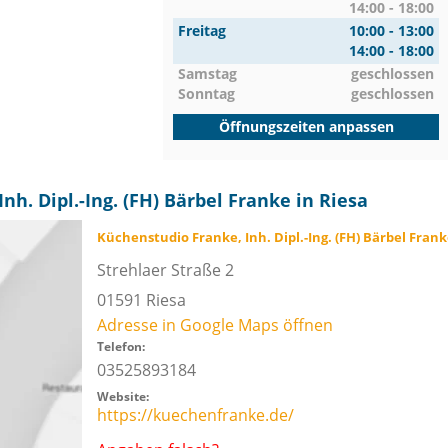
14:00 - 18:00
Freitag
10:00 - 13:00
14:00 - 18:00
Samstag
geschlossen
Sonntag
geschlossen
Öffnungszeiten anpassen
h. Dipl.-Ing. (FH) Bärbel Franke in Riesa
Küchenstudio Franke, Inh. Dipl.-Ing. (FH) Bärbel Frank
Strehlaer Straße 2
01591
Riesa
Adresse in Google Maps öffnen
Telefon:
03525893184
Website:
https://kuechenfranke.de/