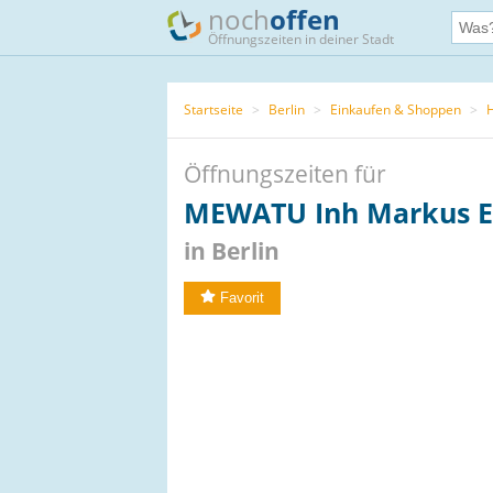
noch
offen
Öffnungszeiten in deiner Stadt
Startseite
>
Berlin
>
Einkaufen & Shoppen
>
Öffnungszeiten für
MEWATU Inh Markus E
in Berlin
Favorit