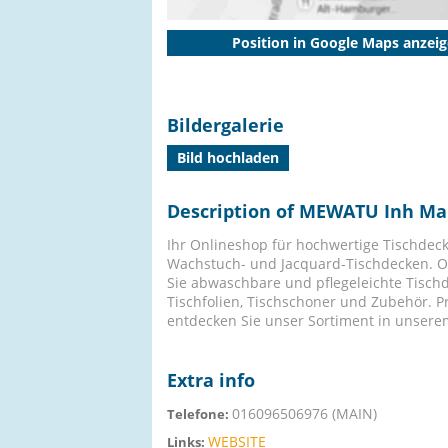
Position in Google Maps anzei
Bildergalerie
Bild hochladen
Description of MEWATU Inh Ma
Ihr Onlineshop für hochwertige Tischdeck
Wachstuch- und Jacquard-Tischdecken. Ob 
Sie abwaschbare und pflegeleichte Tisch
Tischfolien, Tischschoner und Zubehör. P
entdecken Sie unser Sortiment in unsere
Extra info
016096506976 (MAIN)
Telefone:
WEBSITE
Links: