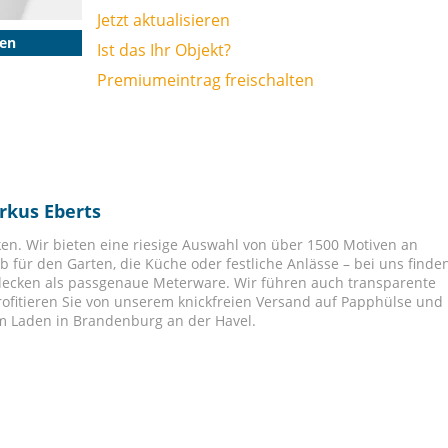
Jetzt aktualisieren
gen
Ist das Ihr Objekt?
Premiumeintrag freischalten
rkus Eberts
en. Wir bieten eine riesige Auswahl von über 1500 Motiven an
für den Garten, die Küche oder festliche Anlässe – bei uns finde
decken als passgenaue Meterware. Wir führen auch transparente
rofitieren Sie von unserem knickfreien Versand auf Papphülse und
m Laden in Brandenburg an der Havel.