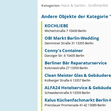
Haus & Garten , Großmärkte
Kategorien:
Andere Objekte der Kategorie 
KOCHLIEBE
Wichertstraße 7 10439 Berlin
OBI Markt Berlin-Wedding
Demminer Straße 31 13355 Berlin
Conny's Container
Danziger Str. 6 10435 Berlin
Berliner Bär Reparaturservice
Koloniestraße 27 13359 Berlin
Clean Meister Glas & Gebäuder
Kolberger Straße 6 13357 Berlin
ALFA24 Hotelservice & Gebäuder
Schwedenstraße 9 13359 Berlin
Kalus Küchenfachmarkt Berlin-
Prenzlauer Promenade 41-42 13089 Berlin