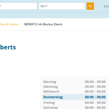
Ei
Haus & Garten
>
MEWATU Inh Markus Eberts
berts
Montag
00:00 - 00:00
Dienstag
00:00 - 00:00
Mittwoch
00:00 - 00:00
Donnerstag
00:00 - 00:00
Freitag
00:00 - 00:00
Samstag
00:00 - 00:00