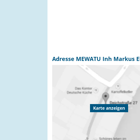
Adresse MEWATU Inh Markus Eb
Karte anzeigen