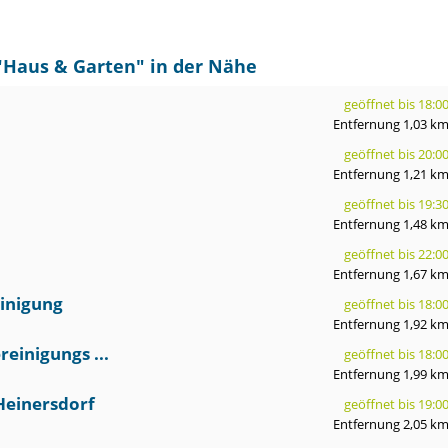
"
Haus & Garten
" in der Nähe
geöffnet bis 18:0
Entfernung 1,03 k
geöffnet bis 20:0
Entfernung 1,21 k
geöffnet bis 19:3
Entfernung 1,48 k
geöffnet bis 22:0
Entfernung 1,67 k
einigung
geöffnet bis 18:0
Entfernung 1,92 k
einigungs ...
geöffnet bis 18:0
Entfernung 1,99 k
Heinersdorf
geöffnet bis 19:0
Entfernung 2,05 k