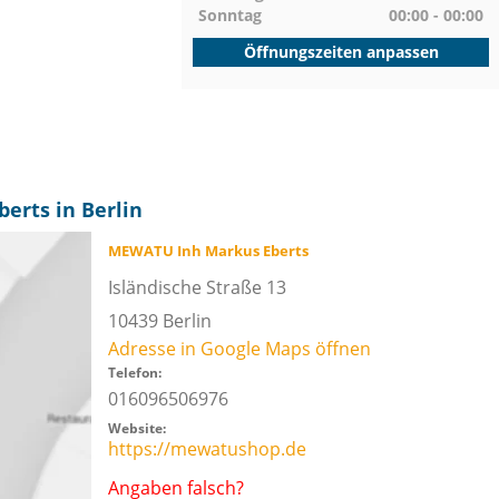
Sonntag
00:00 - 00:00
Öffnungszeiten anpassen
erts in Berlin
MEWATU Inh Markus Eberts
Isländische Straße 13
10439
Berlin
Adresse in Google Maps öffnen
Telefon:
016096506976
Website:
https://mewatushop.de
Angaben falsch?