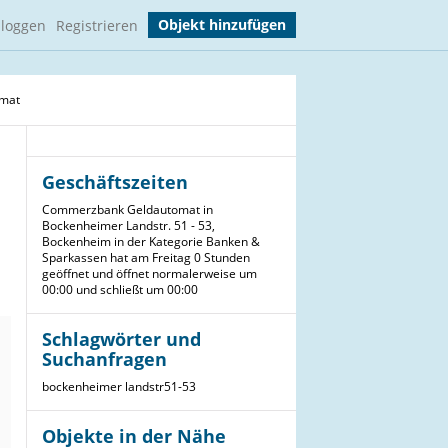
Objekt hinzufügen
nloggen
Registrieren
mat
Geschäftszeiten
Commerzbank Geldautomat in
Bockenheimer Landstr. 51 - 53,
Bockenheim in der Kategorie Banken &
Sparkassen hat am Freitag 0 Stunden
geöffnet und öffnet normalerweise um
00:00 und schließt um 00:00
Schlagwörter und
Suchanfragen
bockenheimer
landstr51-53
Objekte in der Nähe