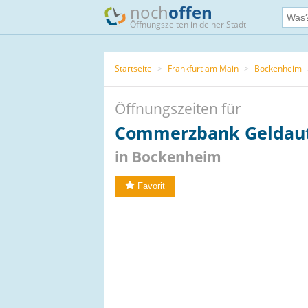
noch
offen
Öffnungszeiten in deiner Stadt
Startseite
>
Frankfurt am Main
>
Bockenheim
Öffnungszeiten für
Commerzbank Geldau
in Bockenheim
Favorit