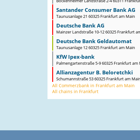
Bockenheimer Landstraße 2-4 60311 Frankfu
Santander Consumer Bank AG
Taunusanlage 21 60325 Frankfurt am Main
Deutsche Bank AG
Mainzer Landstraße 10-12 60325 Frankfurt a
Deutsche Bank Geldautomat
Taunusanlage 12 60325 Frankfurt am Main
KfW Ipex-bank
Palmengartenstraße 5-9 60325 Frankfurt am
Allianzagentur B. Beloretchki
Schumannstraße 53 60325 Frankfurt am Mai
All Commerzbank in Frankfurt am Main
All chains in Frankfurt