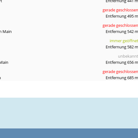
rt
Entfernung 441 
gerade geschlosse
Entfernung 495 
gerade geschlosse
m Main
Entfernung 542 
immer geöffne
Entfernung 582 
unbekann
 Main
Entfernung 656 
gerade geschlosse
n
Entfernung 685 