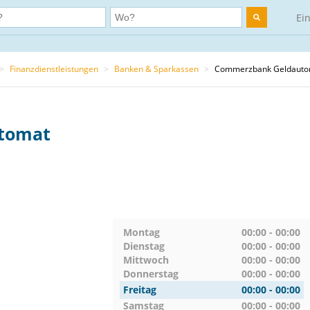
Ei
>
Finanzdienstleistungen
>
Banken & Sparkassen
>
Commerzbank Geldauto
tomat
Montag
00:00 - 00:00
Dienstag
00:00 - 00:00
Mittwoch
00:00 - 00:00
Donnerstag
00:00 - 00:00
Freitag
00:00 - 00:00
Samstag
00:00 - 00:00