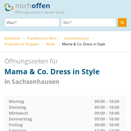
noch
offen
Öffnungszeiten in deiner Stadt
Startseite
>
Frankfurt am Main
>
Sachsenhausen
>
Einkaufen & Shoppen
>
Mode
>
Mama & Co. Dress in Style
Öffnungszeiten für
Mama & Co. Dress in Style
in Sachsenhausen
Montag
09:00 - 18:00
Dienstag
09:00 - 18:00
Mittwoch
09:00 - 18:00
Donnerstag
09:00 - 18:00
Freitag
09:00 - 18:00
Samstag
11:00 - 17:00