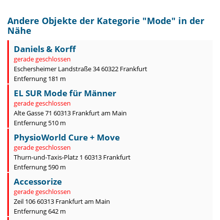
Andere Objekte der Kategorie "
Mode
" in der
Nähe
Daniels & Korff
gerade geschlossen
Eschersheimer Landstraße 34 60322 Frankfurt
Entfernung 181 m
EL SUR Mode für Männer
gerade geschlossen
Alte Gasse 71 60313 Frankfurt am Main
Entfernung 510 m
PhysioWorld Cure + Move
gerade geschlossen
Thurn-und-Taxis-Platz 1 60313 Frankfurt
Entfernung 590 m
Accessorize
gerade geschlossen
Zeil 106 60313 Frankfurt am Main
Entfernung 642 m