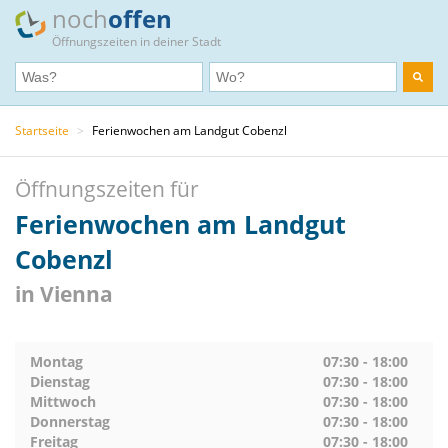
noch
offen
Öffnungszeiten in deiner Stadt
Startseite
>
Ferienwochen am Landgut Cobenzl
Öffnungszeiten für
Ferienwochen am Landgut
Cobenzl
in Vienna
Montag
07:30 - 18:00
Dienstag
07:30 - 18:00
Mittwoch
07:30 - 18:00
Donnerstag
07:30 - 18:00
Freitag
07:30 - 18:00