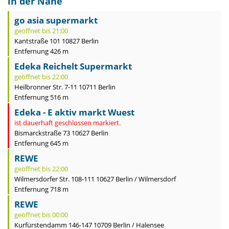
in der Nähe
go asia supermarkt
geöffnet bis 21:00
Kantstraße 101 10827 Berlin
Entfernung 426 m
Edeka Reichelt Supermarkt
geöffnet bis 22:00
Heilbronner Str. 7-11 10711 Berlin
Entfernung 516 m
Edeka - E aktiv markt Wuest
ist dauerhaft geschlossen markiert.
Bismarckstraße 73 10627 Berlin
Entfernung 645 m
REWE
geöffnet bis 22:00
Wilmersdorfer Str. 108-111 10627 Berlin / Wilmersdorf
Entfernung 718 m
REWE
geöffnet bis 00:00
Kurfürstendamm 146-147 10709 Berlin / Halensee