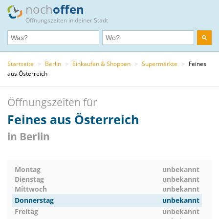
noch
offen
Öffnungszeiten in deiner Stadt
Startseite
>
Berlin
>
Einkaufen & Shoppen
>
Supermärkte
>
Feines
aus Österreich
Öffnungszeiten für
Feines aus Österreich
in Berlin
Montag
unbekannt
Dienstag
unbekannt
Mittwoch
unbekannt
Donnerstag
unbekannt
Freitag
unbekannt