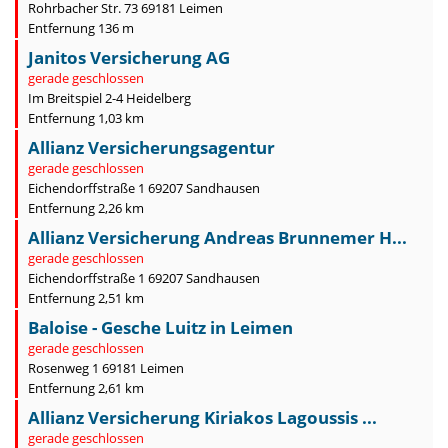
Rohrbacher Str. 73 69181 Leimen
Entfernung 136 m
Janitos Versicherung AG
gerade geschlossen
Im Breitspiel 2-4 Heidelberg
Entfernung 1,03 km
Allianz Versicherungsagentur
gerade geschlossen
Eichendorffstraße 1 69207 Sandhausen
Entfernung 2,26 km
Allianz Versicherung Andreas Brunnemer H...
gerade geschlossen
Eichendorffstraße 1 69207 Sandhausen
Entfernung 2,51 km
Baloise - Gesche Luitz in Leimen
gerade geschlossen
Rosenweg 1 69181 Leimen
Entfernung 2,61 km
Allianz Versicherung Kiriakos Lagoussis ...
gerade geschlossen