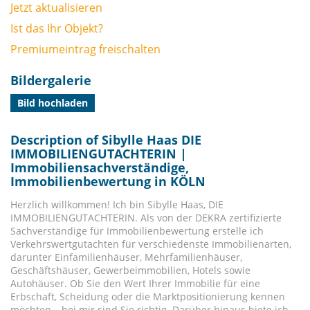
Jetzt aktualisieren
Ist das Ihr Objekt?
Premiumeintrag freischalten
Bildergalerie
Bild hochladen
Description of Sibylle Haas DIE
IMMOBILIENGUTACHTERIN |
Immobiliensachverständige,
Immobilienbewertung in KÖLN
Herzlich willkommen! Ich bin Sibylle Haas, DIE
IMMOBILIENGUTACHTERIN. Als von der DEKRA zertifizierte
Sachverständige für Immobilienbewertung erstelle ich
Verkehrswertgutachten für verschiedenste Immobilienarten,
darunter Einfamilienhäuser, Mehrfamilienhäuser,
Geschäftshäuser, Gewerbeimmobilien, Hotels sowie
Autohäuser. Ob Sie den Wert Ihrer Immobilie für eine
Erbschaft, Scheidung oder die Marktpositionierung kennen
möchten – bei mir sind Sie richtig. Darüber hinaus biete ich