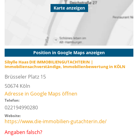
Karte anzeigen
Position in Google Maps anzeigen
Sibylle Haas DIE IMMOBILIENGUTACHTERIN |
Immobiliensachverständige, Immobilienbewertung in KÖLN
Brüsseler Platz 15
50674
Köln
Adresse in Google Maps öffnen
Telefon:
022194990280
Website:
https://www.die-immobilien-gutachterin.de/
Angaben falsch?