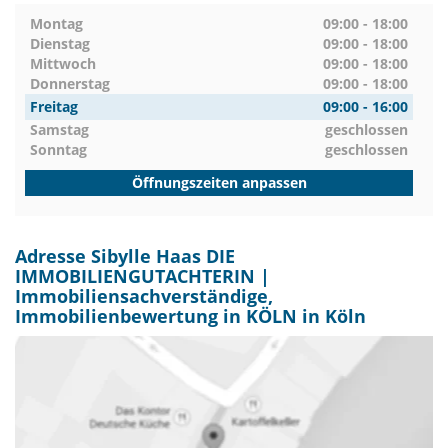
Montag
09:00 - 18:00
Dienstag
09:00 - 18:00
Mittwoch
09:00 - 18:00
Donnerstag
09:00 - 18:00
Freitag
09:00 - 16:00
Samstag
geschlossen
Sonntag
geschlossen
Öffnungszeiten anpassen
Adresse Sibylle Haas DIE
IMMOBILIENGUTACHTERIN |
Immobiliensachverständige,
Immobilienbewertung in KÖLN in Köln