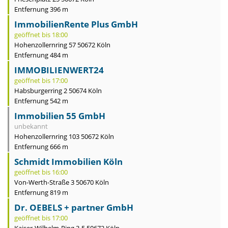
Entfernung 396 m
ImmobilienRente Plus GmbH
geöffnet bis 18:00
Hohenzollernring 57 50672 Köln
Entfernung 484 m
IMMOBILIENWERT24
geöffnet bis 17:00
Habsburgerring 2 50674 Köln
Entfernung 542 m
Immobilien 55 GmbH
unbekannt
Hohenzollernring 103 50672 Köln
Entfernung 666 m
Schmidt Immobilien Köln
geöffnet bis 16:00
Von-Werth-Straße 3 50670 Köln
Entfernung 819 m
Dr. OEBELS + partner GmbH
geöffnet bis 17:00