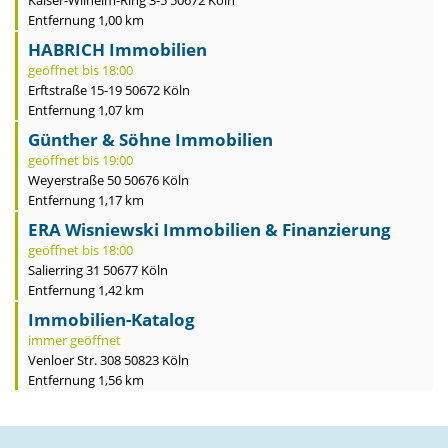
Kaiser-Wilhelm-Ring 3-5 50672 Köln
Entfernung 1,00 km
HABRICH Immobilien
geöffnet bis 18:00
Erftstraße 15-19 50672 Köln
Entfernung 1,07 km
Günther & Söhne Immobilien
geöffnet bis 19:00
Weyerstraße 50 50676 Köln
Entfernung 1,17 km
ERA Wisniewski Immobilien & Finanzierung
geöffnet bis 18:00
Salierring 31 50677 Köln
Entfernung 1,42 km
Immobilien-Katalog
immer geöffnet
Venloer Str. 308 50823 Köln
Entfernung 1,56 km