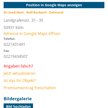
Position in Google Maps anzeigen
Dr.med.dent. Rolf Burbach - Zahnarzt
Landgrafenstr. 31 - 35
50931
Köln
Adresse in Google Maps öffnen
Telefon:
0221431491
Fax:
02219434507
Angaben falsch?
Jetzt aktualisieren
Ist das Ihr Objekt?
Premiumeintrag freischalten
Bildergalerie
Bild hochladen