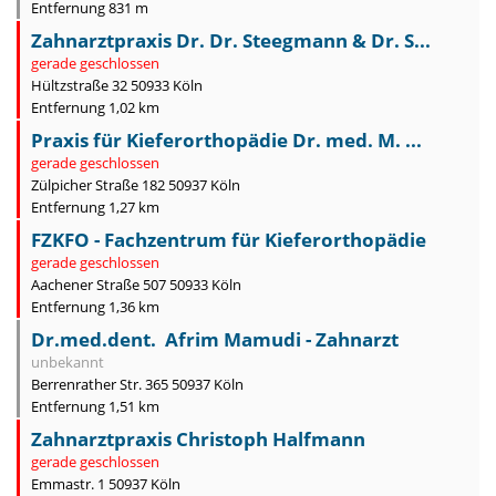
Entfernung 831 m
Zahnarztpraxis Dr. Dr. Steegmann & Dr. S...
gerade geschlossen
Hültzstraße 32 50933 Köln
Entfernung 1,02 km
Praxis für Kieferorthopädie Dr. med. M. ...
gerade geschlossen
Zülpicher Straße 182 50937 Köln
Entfernung 1,27 km
FZKFO - Fachzentrum für Kieferorthopädie
gerade geschlossen
Aachener Straße 507 50933 Köln
Entfernung 1,36 km
Dr.med.dent. Afrim Mamudi - Zahnarzt
unbekannt
Berrenrather Str. 365 50937 Köln
Entfernung 1,51 km
Zahnarztpraxis Christoph Halfmann
gerade geschlossen
Emmastr. 1 50937 Köln