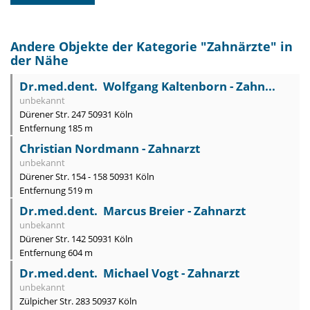
Andere Objekte der Kategorie "
Zahnärzte
" in
der Nähe
Dr.med.dent. Wolfgang Kaltenborn - Zahn...
unbekannt
Dürener Str. 247 50931 Köln
Entfernung 185 m
Christian Nordmann - Zahnarzt
unbekannt
Dürener Str. 154 - 158 50931 Köln
Entfernung 519 m
Dr.med.dent. Marcus Breier - Zahnarzt
unbekannt
Dürener Str. 142 50931 Köln
Entfernung 604 m
Dr.med.dent. Michael Vogt - Zahnarzt
unbekannt
Zülpicher Str. 283 50937 Köln