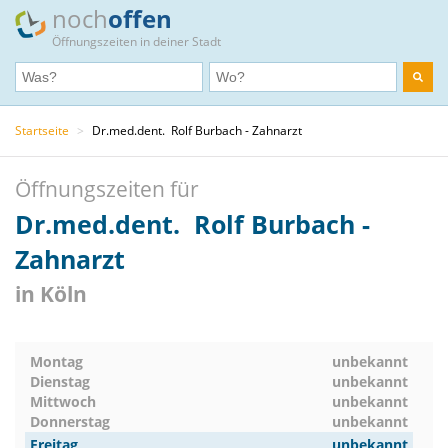
noch
offen
Öffnungszeiten in deiner Stadt
Startseite
>
Dr.med.dent. Rolf Burbach - Zahnarzt
Öffnungszeiten für
Dr.med.dent. Rolf Burbach -
Zahnarzt
in Köln
Montag
unbekannt
Dienstag
unbekannt
Mittwoch
unbekannt
Donnerstag
unbekannt
Freitag
unbekannt